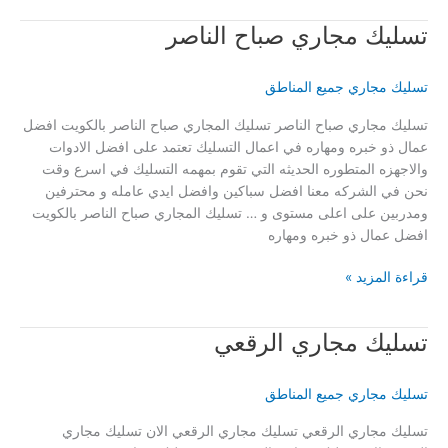
عبد
تسليك مجاري صباح الناصر
الله
المبارك
تسليك مجاري جميع المناطق
تسليك مجاري صباح الناصر تسليك المجاري صباح الناصر بالكويت افضل
عمال ذو خبره ومهاره في اعمال التسليك تعتمد على افضل الادوات
والاجهزه المتطوره الحديثه التي تقوم بمهمه التسليك في اسرع وقت
نحن في الشركه معنا افضل سباكين وافضل ايدي عامله و محترفين
ومدربين على اعلى مستوى و … تسليك المجاري صباح الناصر بالكويت
افضل عمال ذو خبره ومهاره
تسليك
قراءة المزيد »
مجاري
صباح
تسليك مجاري الرقعي
الناصر
تسليك مجاري جميع المناطق
تسليك مجاري الرقعي تسليك مجاري الرقعي الان تسليك مجاري