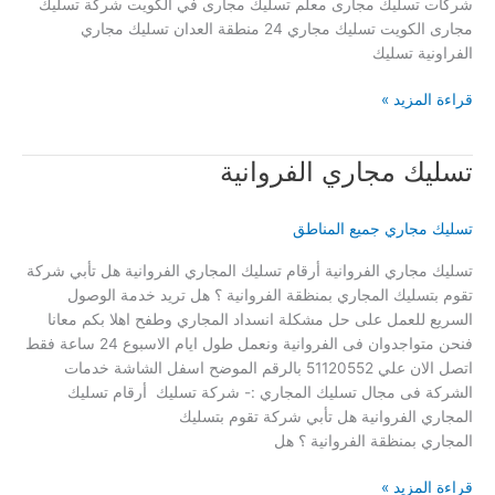
شركات تسليك مجارى معلم تسليك مجارى في الكويت شركة تسليك
مجارى الكويت تسليك مجاري 24 منطقة العدان تسليك مجاري
الفراونية تسليك
تسليك
قراءة المزيد »
مجاري
أبرق
تسليك مجاري الفروانية
خيطان
تسليك مجاري جميع المناطق
تسليك مجاري الفروانية أرقام تسليك المجاري الفروانية هل تأبي شركة
تقوم بتسليك المجاري بمنظقة الفروانية ؟ هل تريد خدمة الوصول
السريع للعمل على حل مشكلة انسداد المجاري وطفح اهلا بكم معانا
فنحن متواجدوان فى الفروانية ونعمل طول ايام الاسبوع 24 ساعة فقط
اتصل الان علي 51120552 بالرقم الموضح اسفل الشاشة خدمات
الشركة فى مجال تسليك المجاري :- شركة تسليك أرقام تسليك
المجاري الفروانية هل تأبي شركة تقوم بتسليك
المجاري بمنظقة الفروانية ؟ هل
تسليك
قراءة المزيد »