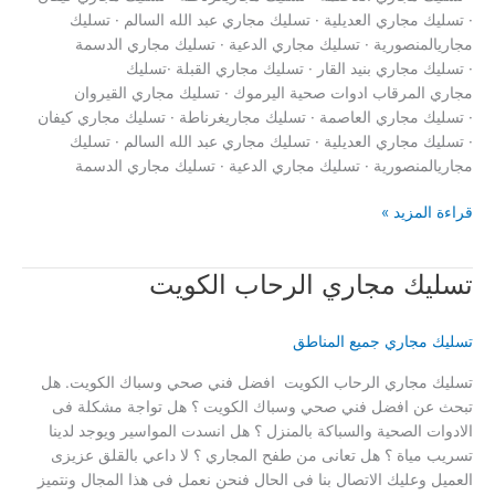
· تسليك مجاري العديلية · تسليك مجاري عبد الله السالم · تسليك
مجاريالمنصورية · تسليك مجاري الدعية · تسليك مجاري الدسمة
· تسليك مجاري بنيد القار · تسليك مجاري القبلة ·تسليك
مجاري المرقاب ادوات صحية اليرموك · تسليك مجاري القيروان
· تسليك مجاري العاصمة · تسليك مجاريغرناطة · تسليك مجاري كيفان
· تسليك مجاري العديلية · تسليك مجاري عبد الله السالم · تسليك
مجاريالمنصورية · تسليك مجاري الدعية · تسليك مجاري الدسمة
تسليك
قراءة المزيد »
مجاري
خيطان
تسليك مجاري الرحاب الكويت
تسليك مجاري جميع المناطق
تسليك مجاري الرحاب الكويت افضل فني صحي وسباك الكويت. هل
تبحث عن افضل فني صحي وسباك الكويت ؟ هل تواجة مشكلة فى
الادوات الصحية والسباكة بالمنزل ؟ هل انسدت المواسير ويوجد لدينا
تسريب مياة ؟ هل تعانى من طفح المجاري ؟ لا داعي بالقلق عزيزى
العميل وعليك الاتصال بنا فى الحال فنحن نعمل فى هذا المجال ونتميز