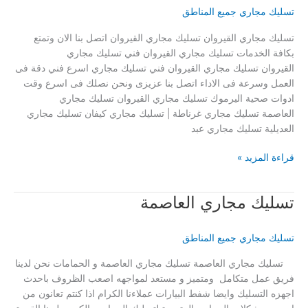
تسليك مجاري جميع المناطق
تسليك مجاري القيروان تسليك مجاري القيروان اتصل بنا الان وتمتع
بكافة الخدمات تسليك مجاري القيروان فني تسليك مجاري
القيروان تسليك مجاري القيروان فني تسليك مجاري اسرع فني دقة فى
العمل وسرعة فى الاداء اتصل بنا عزيزى ونحن نصلك فى اسرع وقت
ادوات صحية اليرموك تسليك مجاري القيروان تسليك مجاري
العاصمة تسليك مجاري غرناطة | تسليك مجاري كيفان تسليك مجاري
العديلية تسليك مجاري عبد
تسليك
قراءة المزيد »
مجاري
القيروان
تسليك مجاري العاصمة
تسليك مجاري جميع المناطق
تسليك مجاري العاصمة تسليك مجاري العاصمة و الحمامات نحن لدينا
فريق عمل متكامل ومتميز و مستعد لمواجهه اصعب الظروف باحدث
اجهزه التسليك وايضا شفط البيارات عملاءنا الكرام اذا كنتم تعانون من