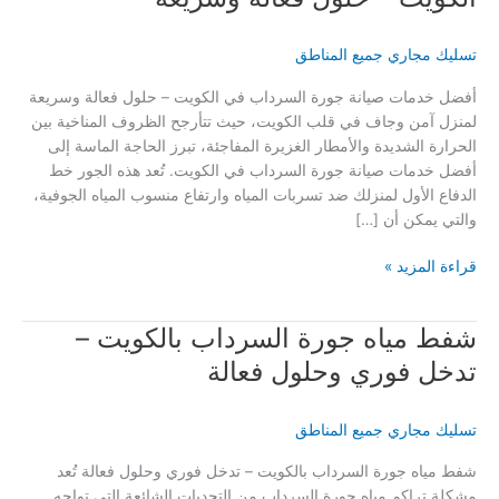
تسليك مجاري جميع المناطق
أفضل خدمات صيانة جورة السرداب في الكويت – حلول فعالة وسريعة
لمنزل آمن وجاف في قلب الكويت، حيث تتأرجح الظروف المناخية بين
الحرارة الشديدة والأمطار الغزيرة المفاجئة، تبرز الحاجة الماسة إلى
أفضل خدمات صيانة جورة السرداب في الكويت. تُعد هذه الجور خط
الدفاع الأول لمنزلك ضد تسربات المياه وارتفاع منسوب المياه الجوفية،
والتي يمكن أن […]
أفضل
قراءة المزيد »
خدمات
صيانة
شفط مياه جورة السرداب بالكويت –
جورة
السرداب
تدخل فوري وحلول فعالة
في
الكويت
تسليك مجاري جميع المناطق
–
حلول
شفط مياه جورة السرداب بالكويت – تدخل فوري وحلول فعالة تُعد
فعالة
مشكلة تراكم مياه جورة السرداب من التحديات الشائعة التي تواجه