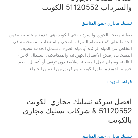
والسرداب 51120552 الكويت
تسليك مجاري جميع المناطق
صيانة مضخة الجورة والسرداب في الكويت هي خدمة متخصصة تضمن
الحفاظ على كفاءة نظام الصرف الصحي والمضخات المستخدمة في
التخلص من المياه الزائدة أو مياه الصرف. تشمل الخدمة تنظيف
المضخات، إصلاح الأعطال الكهربائية والميكانيكية، استبدال الأجزاء
التالفة، وضمان عمل المضخة بسلاسة دون توقف أو أعطال. نقدم
خدماتنا لجميع مناطق الكويت، مع فريق من الفنيين الخبراء
صيانة
قراءة المزيد »
مضخة
الجوره
افضل شركة تسليك مجاري الكويت
والسرداب 51120552
الكويت
51120552 & شركات تسليك مجاري
بالكويت
تسليك مجاري جميع المناطق