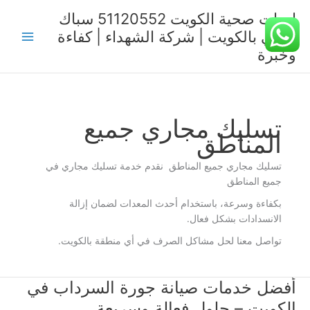
خطي
ادوات صحية الكويت 51120552 سباك
لى
صحي بالكويت | شركة الشهداء | كفاءة
لمحتوى
وخبرة
تسليك مجاري جميع
المناطق
تسليك مجاري جميع المناطق نقدم خدمة تسليك مجاري في
جميع المناطق
بكفاءة وسرعة، باستخدام أحدث المعدات لضمان إزالة
الانسدادات بشكل فعال.
تواصل معنا لحل مشاكل الصرف في أي منطقة بالكويت.
أفضل خدمات صيانة جورة السرداب في
الكويت – حلول فعالة وسريعة