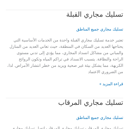
مجاري
بنيد
تسليك مجاري القبلة
القار
تسليك مجاري جميع المناطق
تعتبر خدمة تسليك مجاري القبلة واحدة من الخدمات الأساسية التي
يحتاجها العديد من السكان في المنطقة، حيث تعاني العديد من المنازل
والمباني من مشاكل انسداد المجاري، مما يؤدي إلى تدني مستوى
الراحة والنظافة. يتسبب الانسداد في تراكم المياه وتكون الروائح
الكريهة، مما يشكل بيئة غير صحية ويزيد من خطر انتشار الأمراض. لذا،
من الضروري الاعتماد
تسليك
قراءة المزيد »
مجاري
القبلة
تسليك مجاري المرقاب
تسليك مجاري جميع المناطق
تسليك مجاري المرقاب تسليك مجاري المرقاب اتصل تسليك مجاري