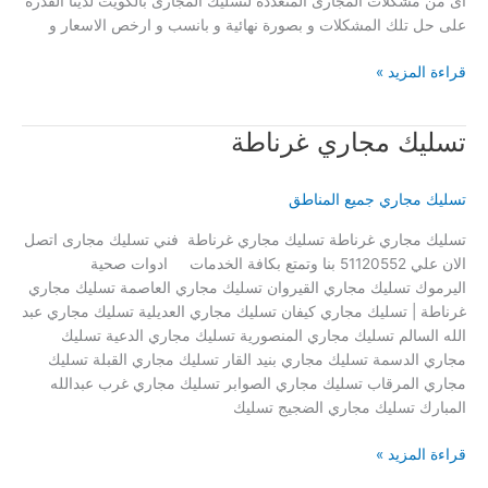
اى من مشكلات المجارى المتعددة لتسليك المجارى بالكويت لدينا القدرة
على حل تلك المشكلات و بصورة نهائية و بانسب و ارخص الاسعار و
تسليك
قراءة المزيد »
مجاري
العاصمة
تسليك مجاري غرناطة
تسليك مجاري جميع المناطق
تسليك مجاري غرناطة تسليك مجاري غرناطة فني تسليك مجارى اتصل
الان علي 51120552 بنا وتمتع بكافة الخدمات ادوات صحية
اليرموك تسليك مجاري القيروان تسليك مجاري العاصمة تسليك مجاري
غرناطة | تسليك مجاري كيفان تسليك مجاري العديلية تسليك مجاري عبد
الله السالم تسليك مجاري المنصورية تسليك مجاري الدعية تسليك
مجاري الدسمة تسليك مجاري بنيد القار تسليك مجاري القبلة تسليك
مجاري المرقاب تسليك مجاري الصوابر تسليك مجاري غرب عبدالله
المبارك تسليك مجاري الضجيج تسليك
تسليك
قراءة المزيد »
مجاري