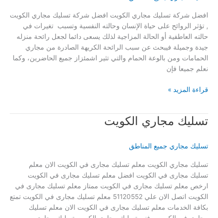
افضل شركة تسليك مجاري الكويت افضل شركة تسليك مجاري الكويت
, تؤثر الروائح على حياة الإنسان وحالته النفسية وتسبب تغيرات في
حالته العاطفية أو الحالة المزاجية لذلك يسعى دائما لجعل رائحة منزله
جيدة وجميلة فيبحث عن سبب الرائحة الكريهة الصادرة من مجاري
الحمامات ومن بالوعة الحمام والتي تثير اشمئزاز جميع الحاضرين، وكما
نعلم جميعا فإن
افضل
قراءة المزيد »
شركة
تسليك
تسليك مجاري الكويت
مجاري
الكويت
51120552
تسليك مجاري جميع المناطق
&
شركات
تسليك مجاري الكويت معلم تسليك مجارى في الكويت الان معلم
تسليك
تسليك مجارى في الكويت افضل معلم تسليك مجارى في الكويت
مجاري
ارخص معلم تسليك مجارى في الكويت ممتاز معلم تسليك مجارى في
بالكويت
الكويت اتصل الان علي 51120552 معلم تسليك مجارى في الكويت تمتع
بكافة الخدمات معلم تسليك مجارى في الكويت الان معلم تسليك
مجارى في الكويت فني تسليك مجاري الكويت تسليك مجاري