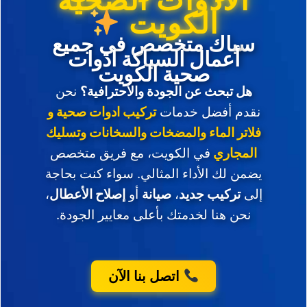
الكويت
سباك متخصص في جميع
أعمال السباكة ادوات
صحية الكويت
هل تبحث عن الجودة والاحترافية؟
نحن
نقدم أفضل خدمات
تركيب ادوات صحية و
فلاتر الماء والمضخات والسخانات وتسليك
المجاري
في الكويت، مع فريق متخصص
يضمن لك الأداء المثالي. سواء كنت بحاجة
إلى
تركيب جديد
،
صيانة
أو
إصلاح الأعطال
،
نحن هنا لخدمتك بأعلى معايير الجودة.
اتصل بنا الآن