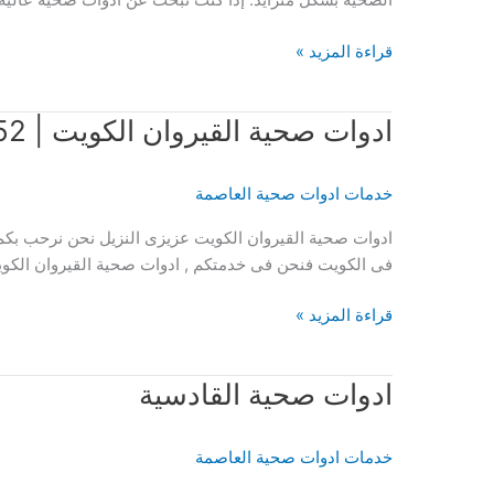
ادوات
قراءة المزيد »
صحية
الصليبيخات
ادوات صحية القيروان الكويت | 51120552
51120552
سباك
تركيب
خدمات ادوات صحية العاصمة
وتصليح
الأدوات
ادوات صحية القيروان الكويت عزيزى النزيل نحن نرحب بكم
الصحية
فى الكويت فنحن فى خدمتكم , ادوات صحية القيروان الكويت
ادوات
قراءة المزيد »
صحية
القيروان
ادوات صحية القادسية
الكويت
|
51120552
خدمات ادوات صحية العاصمة