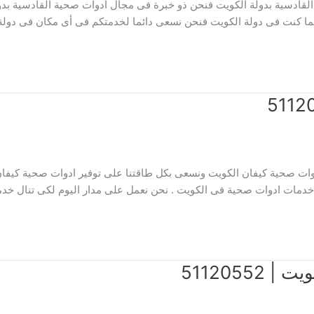
لقادسية بدولة الكويت فنحن ذو خبرة فى مجال ادوات صحية القادسية بدول
ينما كنت فى دولة الكويت فنحن نسعى دائما لخدمتكم فى أى مكان فى دو
ت صحية كيفان الكويت ونسعى بكل طاقتنا على توفير ادوات صحية كيفان 
خدمات ادوات صحية فى الكويت . نحن نعمل على مدار اليوم لكى تنال خدما
5112055