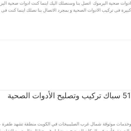
 ادوات صحية اليرموك اتصل بنا وسنصلك اليك اينما كنت ادوات صحية ال
بيرة فى تركيب الادوات الصحية و بمجرد الاتصال بنا نصلك اينما كنت فى 
خدمات موثوقة شمال غرب الصليبيخات في الكويت منطقة تشهد طفرة عمران
الجودة، فأنت في المكان الصحيح. سنتناول في هذا المقال جميع التفاصيل