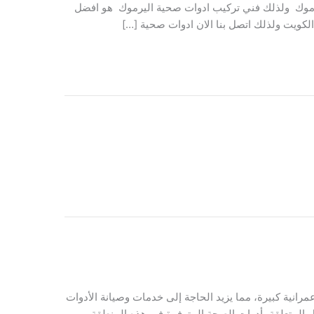
يرموك ولذلك فني تركيب ادوات صحية اليرموك هو افضل
الكويت ولذلك اتصل بنا الان ادوات صحية […]
ية كبيرة، مما يزيد الحاجة إلى خدمات وصيانة الأدوات
 المتعلقة بأدوات الصحة المتوفرة في هذه المنطقة،