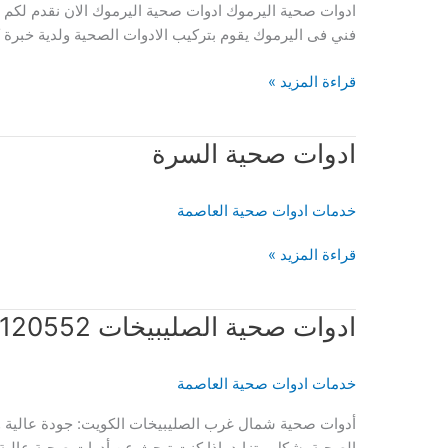
ادوات صحية اليرموك ادوات صحية اليرموك الان نقدم لكم
فني فى اليرموك يقوم بتركيب الادوات الصحية ولدية خبرة ك
ادوات
قراءة المزيد »
صحية
اليرموك
ادوات صحية السرة
خدمات ادوات صحية العاصمة
ادوات
قراءة المزيد »
صحية
السرة
ادوات صحية الصليبيخات 51120552 سباك تركيب وتصليح الأدوات الصحية
خدمات ادوات صحية العاصمة
أدوات صحية شمال غرب الصليبيخات الكويت: جودة عالية و
الصحية بشكل متزايد. إذا كنت تبحث عن أدوات صحية عالية 