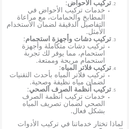
تركيب الأحواض
:
خدمات تركيب الأحواض في
المطابخ والحمامات، مع مراعاة
التفاصيل الدقيقة لضمان الاستخدام
الأمثل.
تركيب دشات وأجهزة استحمام
:
تركيب دشات متكاملة وأجهزة
استحمام، مما يوفر لك تجربة
استحمام مريحة وممتعة.
تركيب فلاتر المياه
:
تركيب فلاتر المياه بأحدث التقنيات
لضمان مياه نظيفة وصحية.
تركيب أنظمة الصرف الصحي
:
خدمات تركيب أنظمة الصرف
الصحي لضمان تصريف المياه
بشكل فعال.
لماذا تختار خدماتنا في تركيب الأدوات