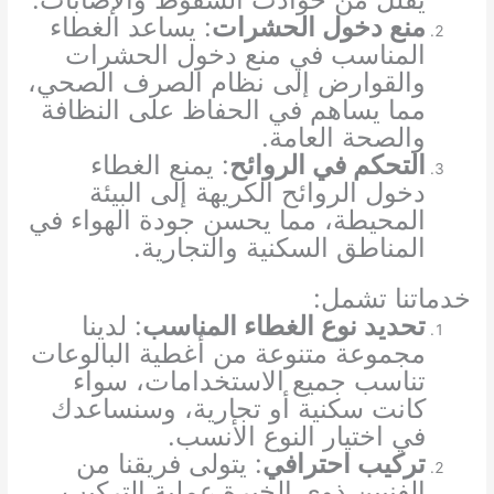
منع دخول الحشرات
: يساعد الغطاء
المناسب في منع دخول الحشرات
والقوارض إلى نظام الصرف الصحي،
مما يساهم في الحفاظ على النظافة
والصحة العامة.
التحكم في الروائح
: يمنع الغطاء
دخول الروائح الكريهة إلى البيئة
المحيطة، مما يحسن جودة الهواء في
المناطق السكنية والتجارية.
خدماتنا تشمل:
تحديد نوع الغطاء المناسب
: لدينا
مجموعة متنوعة من أغطية البالوعات
تناسب جميع الاستخدامات، سواء
كانت سكنية أو تجارية، وسنساعدك
في اختيار النوع الأنسب.
تركيب احترافي
: يتولى فريقنا من
الفنيين ذوي الخبرة عملية التركيب