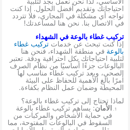
الأساسي، لذا نحن نعمل بجد لتلبية
احتياجاتك وتقديم أفضل الحلول. إذا كنت
تواجه أي مشكلة في المجاري، فلا تتردد
في الاتصال بنا. نحن هنا لمساعدتك!
تركيب غطاء بالوعة في الشهداء
إذا كنت تبحث عن خدمات
تركيب غطاء
بالوعة
في منطقة الشهداء، فنحن هنا
لتلبية احتياجاتك بكل احترافية ودقة. تعتبر
البالوعات جزءًا أساسيًا من نظام الصرف
الصحي، ويعد تركيب غطاء مناسب لها
أمرًا بالغ الأهمية للحفاظ على البيئة
المحيطة وضمان عمل النظام بكفاءة.
لماذا تحتاج إلى تركيب غطاء بالوعة؟
الأمان
: يساهم تركيب غطاء بالوعة
في حماية الأشخاص والمركبات من
السقوط في البالوعات المفتوحة، مما
يقلل من حوادث السقوط والإصابات.