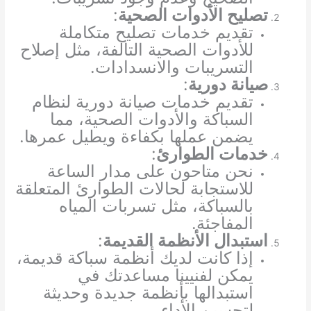
تصليح الأدوات الصحية
:
تقديم خدمات تصليح متكاملة
للأدوات الصحية التالفة، مثل إصلاح
التسريبات والانسدادات.
صيانة دورية
:
تقديم خدمات صيانة دورية لنظام
السباكة والأدوات الصحية، مما
يضمن عملها بكفاءة ويطيل عمرها.
خدمات الطوارئ
:
نحن متاحون على مدار الساعة
للاستجابة لحالات الطوارئ المتعلقة
بالسباكة، مثل تسربات المياه
المفاجئة.
استبدال الأنظمة القديمة
:
إذا كانت لديك أنظمة سباكة قديمة،
يمكن لفنيينا مساعدتك في
استبدالها بأنظمة جديدة وحديثة
لتحسين الأداء.