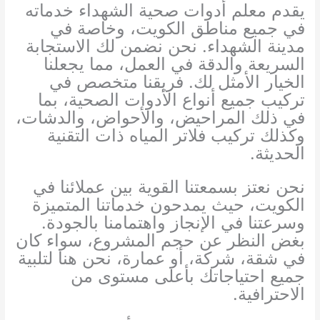
يقدم معلم أدوات صحية الشهداء خدماته
في جميع مناطق الكويت، وخاصة في
مدينة الشهداء. نحن نضمن لك الاستجابة
السريعة والدقة في العمل، مما يجعلنا
الخيار الأمثل لك. فريقنا متخصص في
تركيب جميع أنواع الأدوات الصحية، بما
في ذلك المراحيض، والأحواض، والدشات،
وكذلك تركيب فلاتر المياه ذات التقنية
الحديثة.
نحن نعتز بسمعتنا القوية بين عملائنا في
الكويت، حيث يمدحون خدماتنا المتميزة
وسرعتنا في الإنجاز واهتمامنا بالجودة.
بغض النظر عن حجم المشروع، سواء كان
في شقة، شركة، أو عمارة، نحن هنا لتلبية
جميع احتياجاتك بأعلى مستوى من
الاحترافية.