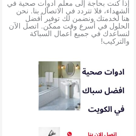
إذا كنت بحاجة إلى معلم أدوات صحية في
الشهداء، فلا تتردد في الاتصال بنا. نحن
هنا لخدمتك ونضمن لك توفير أفضل
الحلول في أسرع وقت ممكن. اتصل الآن
لنساعدك في جميع أعمال السباكة
والتركيب!