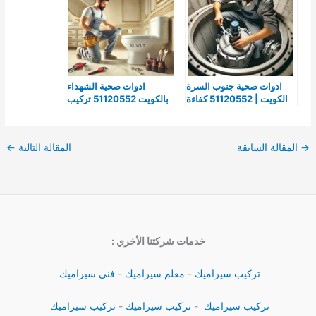
ادوات صحية جنوب السرة
ادوات صحية الشهداء
الكويت | 51120552 كفاءة
بالكويت 51120552 تركيب
وجودة تركيب ادوات صحيه
أدوات صحيه الشهداء
→
المقالة السابقة
المقالة التالية
←
خدمات شركتنا الأخري :
تركيب سيراميك
-
معلم سيراميك
-
فني سيراميك
تركيب سيراميك
-
تركيب سيراميك
-
تركيب سيراميك