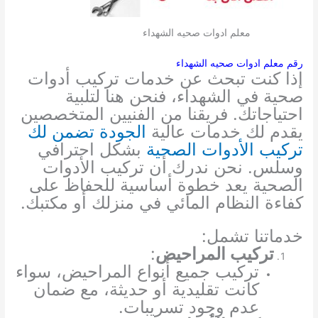
معلم ادوات صحيه الشهداء
رقم معلم ادوات صحيه الشهداء
إذا كنت تبحث عن خدمات تركيب أدوات
صحية في الشهداء، فنحن هنا لتلبية
احتياجاتك. فريقنا من الفنيين المتخصصين
يقدم لك خدمات عالية
الجودة تضمن لك
تركيب الأدوات الصحية
بشكل احترافي
وسلس. نحن ندرك أن تركيب الأدوات
الصحية يعد خطوة أساسية للحفاظ على
كفاءة النظام المائي في منزلك أو مكتبك.
خدماتنا تشمل:
تركيب المراحيض
:
تركيب جميع أنواع المراحيض، سواء
كانت تقليدية أو حديثة، مع ضمان
عدم وجود تسريبات.