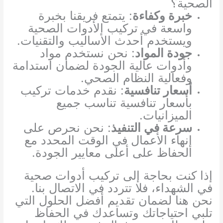
الصحية؟
خبرة وكفاءة
: يتمتع فريقنا بخبرة
واسعة في تركيب الأدوات الصحية
ويستخدم أحدث الأساليب والتقنيات.
جودة المواد
: نحن نستخدم مواد
وأدوات عالية الجودة لضمان استدامة
وفعالية النظام الصحي.
أسعار تنافسية
: نقدم خدمات تركيب
بأسعار تنافسية تناسب جميع
الميزانيات.
سرعة في التنفيذ
: نحن نحرص على
إنهاء الأعمال في الوقت المحدد مع
الحفاظ على أعلى معايير الجودة.
إذا كنت بحاجة إلى تركيب أدوات صحية
في الشهداء، فلا تتردد في الاتصال بنا.
نحن هنا لضمان تقديم أفضل الحلول التي
تلبي احتياجاتك وتساعدك في الحفاظ