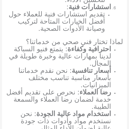
استشارات فنية
:
تقديم استشارات فنية للعملاء حول
أفضل الخيارات المتاحة لتركيب
وصيانة الأدوات الصحية.
لماذا تختار فني صحي من خدماتنا؟
احترافية وكفاءة
: يتمتع فنيو السباكة
لدينا بمهارات عالية وخبرة طويلة في
المجال.
أسعار تنافسية
: نحن نقدم خدماتنا
بأسعار مناسبة تناسب مختلف
الميزانيات.
رضا العملاء
: نحرص على تقديم أفضل
خدمة لضمان رضا العملاء والسمعة
الطيبة.
استخدام مواد عالية الجودة
: نحن
نستخدم مواد وأدوات ذات جودة
عالية لضمان الأداء المثالي.