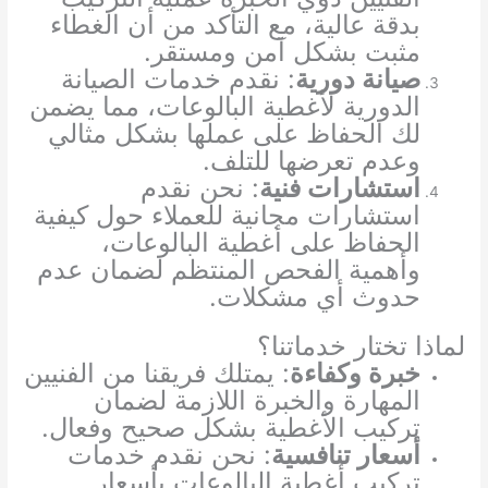
بدقة عالية، مع التأكد من أن الغطاء
مثبت بشكل آمن ومستقر.
صيانة دورية
: نقدم خدمات الصيانة
الدورية لأغطية البالوعات، مما يضمن
لك الحفاظ على عملها بشكل مثالي
وعدم تعرضها للتلف.
استشارات فنية
: نحن نقدم
استشارات مجانية للعملاء حول كيفية
الحفاظ على أغطية البالوعات،
وأهمية الفحص المنتظم لضمان عدم
حدوث أي مشكلات.
لماذا تختار خدماتنا؟
خبرة وكفاءة
: يمتلك فريقنا من الفنيين
المهارة والخبرة اللازمة لضمان
تركيب الأغطية بشكل صحيح وفعال.
أسعار تنافسية
: نحن نقدم خدمات
تركيب أغطية البالوعات بأسعار