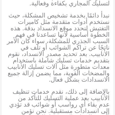
لتسليك المجاري بكفاءة وفعالية.
نبدأ دائمًا بخدمة تشخيص المشكلة، حيث
نستخدم أدوات متقدمة مثل كاميرات
التفتيش لنحدد موقع الانسداد بدقة. هذه
الخطوة أساسية لأنها تساعدنا في فهم
السبب الجذري للمشكلة، سواء كان الأمر
ناتجًا عن تراكم الشوائب أو تلف في
الأنابيب. بعد تحديد مصدر الانسداد، نقوم
بتقديم خدمات تسليك شاملة باستخدام
معدات متطورة مثل آلات تسليك الأنابيب
والمضخات القوية، مما يضمن إزالة جميع
الانسدادات بشكل فعال.
بالإضافة إلى ذلك، نقدم خدمات تنظيف
الأنابيب بعد عملية التسليك للتأكد من
عدم بقاء أي رواسب أو شوائب قد تؤدي
إلى انسدادات مستقبلية. نحن نؤمن