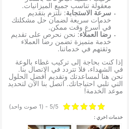
معقولة تناسب جميع الميزانيات.
سرعة الاستجابة
: نلتزم بتقديم
خدمات سريعة لضمان حل مشكلتك
في أسرع وقت ممكن.
رضا العملاء
: نحن نحرص على تقديم
خدمة متميزة تضمن رضا العملاء
وثقتهم في خدماتنا.
إذا كنت بحاجة إلى تركيب غطاء بالوعة
في الشهداء، فلا تتردد في الاتصال بنا.
نحن هنا لمساعدتك وتقديم أفضل الحلول
التي تلبي احتياجاتك. اتصل بنا الآن لتحديد
موعد الخدمة!
5/5 - (1 صوت واحد)
خدمات اخري :