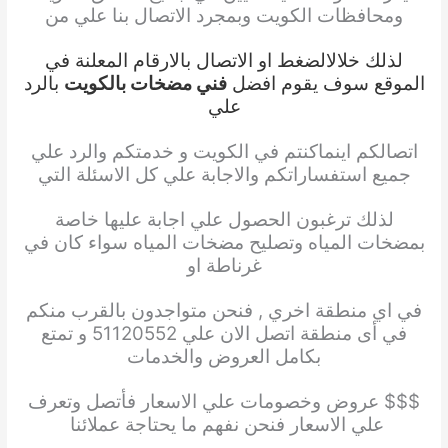
ومحافظات الكويت وبمجرد الاتصال بنا علي من
لذلك خلال
الضغط او الاتصال بالارقام المعلنة في
الموقع سوف يقوم افضل
فني مضخات بالكويت
بالرد
علي
اتصالكم
اينما
كنتم في الكويت و خدمتكم والرد علي
جميع استفساراتكم والاجابة علي كل الاسئلة التي
لذلك ترغبون الحصول
علي اجابة عليها خاصة
بمضخات المياه وتصليح مضخات المياه سواء كان في
غرناطة او
في اي منطقة
اخري , فنحن متواجدون بالقرب منكم
في أى منطقة اتصل الان علي 51120552 و تمتع
بكامل العروض والخدمات
$$$ عروض وخصومات علي الاسعار فأتصل وتعرف
علي الاسعار فنحن نفهم ما يحتاجة عملائنا