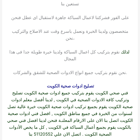
تستعين بنا
على الفور فشركتنا لاعمال السباكة جاهزة لاستقبال اى عطل فنحن
متخصصون ولدينا الخبرة ونعمل باسرع وقت عند الاصلاح والتركيب
،نحن
لذلك
نقوم بتركيب كل اعمال السباكة ولدينا خبرة طويلة جدا فى هذا
المجال
.نحن نقوم بتركيب جميع انواع الادوات الصحية للشقق والشركات
تصليح ادوات صحية الكويت
فني صحي الكويت
يقوم بتركيب جميع
ادوات صحية الكويت
تصليح
وتركيب كافة الادوات الصحية في الكويت , لدينا أفضل معلم ادوات
صحية الكويت يقوم بجميع تركيب ادوات صحية الكويت خبرة عالية تصل
لسنوات من الخبرة في جميع مناطق الكويت , افضل فني ادوات صحية
الكويت اتصل بنا الان على الارقام المعلنـة فنحن لدينا افضل فني صحي
بالكويت يقوم بجميع أعمال السباكة في الكويت , كل ما يخص الأدوات
الصحية الكويت . اتصل الان علي 51120552 بنا