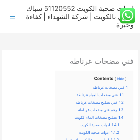
خطي
ادوات صحية الكويت 51120552 سباك
لى
صحي بالكويت | شركة الشهداء | كفاءة
لمحتوى
وخبرة
فني مضخات غرناطة
Contents
hide
1
فني مضخات غرناطة
1.1
فني مضخات المياه غرناطة
1.2
فني تصليح مضخات غرناطة
1.3
رقم فني مضخات غرناطة
1.4
تصليح مضخات الماء الكويت
1.4.1
ادوات صحية الكويت
1.4.2
ادوات صحيه الكويت
1.4.3
ادوات صحية الكويت انستقرام