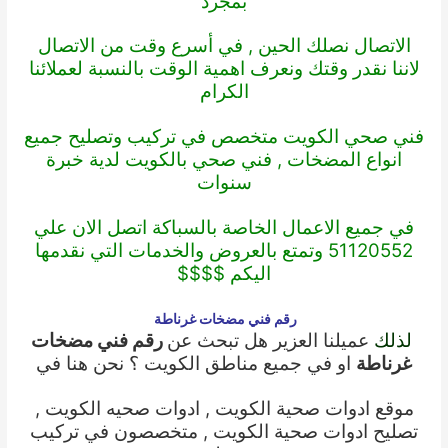
بمجرد
الاتصال نصلك الحين , في أسرع وقت من الاتصال
لاننا نقدر وقتك ونعرف اهمية الوقت بالنسبة لعملائنا
الكرام
فني صحي الكويت
متخصص في تركيب وتصليح جميع
انواع المضخات ,
فني صحي بالكويت
لدية خبرة
سنوات
في جميع الاعمال الخاصة بالسباكة اتصل الان علي
51120552 وتمتع بالعروض والخدمات التي نقدمها
اليكم $$$$
رقم فني مضخات غرناطة
لذلك
عميلنا العزير هل تبحث عن
رقم فني مضخات
غرناطة
او في جميع مناطق الكويت ؟ نحن هنا في
موقع
ادوات صحية الكويت
,
ادوات صحيه الكويت
,
تصليح ادوات صحية الكويت
, متخصصون في تركيب