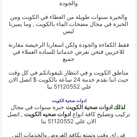
والجودة
والخبرة سنوات طويلة من العطاء في الكويت ومن
الخبرة في مجال مضخات الماء بالكويت , وما يميزنا
ليس
فقط الكفاءة والجودة ولكن اسعارنا الرخيصة مقارنة
للاخريين فنحن نعرض خدماتنا للساده العملاء في
جميع
مناطق الكويت و في انتظار تليفوناتكم في كل وقت
حيث اننا نقدم خدمة
24 ساعة بالكويت $ اتصل الان
علي 51120552 بنا
ادوات صحية الكويت
لذلك
ادوات صحية الكويت
خبرة سنوات في مجال
تركيب وتصليح كافة انواع
ادوات صحيه الكويت
, اتصل
الان علي 51120552 بنا
في اي وقت وتمتع بكافة العروض والخدمات التي