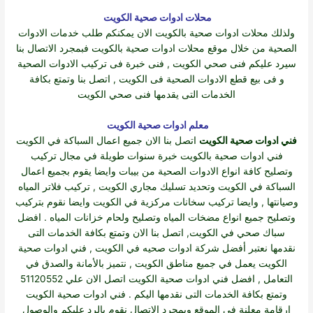
محلات ادوات صحية الكويت
ولذلك محلات ادوات صحية بالكويت
الان يمكنكم طلب خدمات الادوات
الصحية من خلال موقع محلات ادوات صحية بالكويت فبمجرد الاتصال بنا
سيرد عليكم فنى صحي الكويت , فنى خبرة فى تركيب الادوات الصحية
و فى بيع قطع الادوات الصحية فى الكويت , اتصل بنا وتمتع بكافة
الخدمات التى يقدمها فنى صحي الكويت
معلم ادوات صحية الكويت
فني ادوات صحية الكويت
اتصل بنا الان جميع اعمال السباكة في الكويت
فني
ادوات صحية بالكويت
خبرة سنوات طويلة في مجال تركيب
وتصليح كافة انواع الادوات الصحية من بيبات وايضا يقوم بجميع اعمال
السباكة في الكويت وتحديد تسليك مجاري الكويت , تركيب فلاتر المياه
وصيانتها , وايضا تركيب سخانات مركزية في الكويت وايضا نقوم بتركيب
وتصليح جميع انواع مضخات المياه وتصليح ولحام خزانات المياه . افضل
سباك صحي في الكويت, اتصل بنا الان وتمتع بكافة الخدمات التى
نقدمها نعتبر أفضل شركة ادوات صحيه في الكويت , فني ادوات صحية
الكويت يعمل في جميع مناطق الكويت , نتميز بالأمانة والصدق في
التعامل , افضل فني ادوات صحية الكويت اتصل الان علي 51120552
وتمتع بكافة الخدمات التى نقدمها اليكم . فني ادوات صحية الكويت
ارقامة معلنة في الموقع وبمجرد الاتصال نقوم بالرد عليكم والوصول