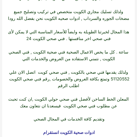
ولذلك تسليك مجاري الكويت متخصص في تركيب وتصليح جميع
مضخات الجوره والسرداب ,
ادوات صحيه الكويت
نحن بفضل الله رودا
هذا المجال لخبرتنا الطويلة به وايضاً للأسعار المناسبة التي لا يمكن لأى
فني صحي اخر منافستها . فني صحي الكويت 24
ساعة . كل ما يخص الاعمال الصحية
فني صحية الكويت
,
فني الصحي
الكويت
, نتمني الاستفاده من العروض والخدمات التي
ولذلك يقدمها
فني صحي بالكويت
,
فني صحي كويت
اتصل الان علي
51120552 وتمتع بكافة العروض والخصومات ,
رقم فني صحي الكويت
اطلب الرقم
المعلن الخط الساخن لأفضل
فني صحي حولي الكويت
,ان كنت تحبث
عن
مطلوب فني صحي الكويت
فيسعدنا ان نتعاون معك
وتقديم كافة الخدمات في المجال الصحي
ادوات صحية الكويت انستقرام