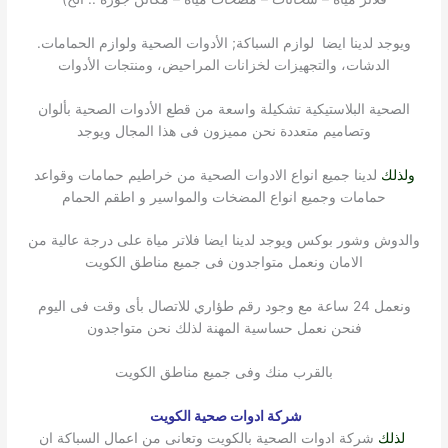
ويوجد لدينا ايضا لوازم السباكة; الأدوات الصحية ولوازم الحمامات.
الدشات، والتجهيزات لخزانات المراحيض، ومنتجات الأدوات
الصحية البلاستيكية تشكيلة واسعة من قطع الأدوات الصحية بألوان
وتصاميم متعددة نحن مميزون فى هذا المجال ويوجد
ولذلك
لدينا جميع انواع الادوات الصحية من خراطيم حمامات وقواعد
حمامات وجميع انواع المضخات والمواسير و اطقم الحمام
والدوش وشور بوكس ويوجد لدينا ايضا فلاتر مياة على درجة عالية من
الامان ونعمل متواجدون فى جميع مناطق الكويت
ونعمل 24 ساعة مع وجود رقم طؤاري للاتصال بأى وقت فى اليوم
فنحن نعمل حساسية المهنة لذلك نحن متواجدون
بالقرب منك وفى جميع مناطق الكويت
شركة ادوات صحية الكويت
لذلك
شركة ادوات الصحية بالكويت وتعانى من اعمال السباكة ان