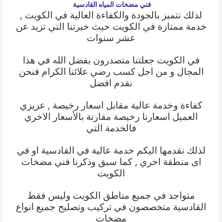
فني مضخات المياه القادسية
لذلك نتميز بالجودة والكفاءة العالية في الكويت ,
خدمة ممتازة في الكويت حيث خبرتنا التي تزيد عن
عشر سنوات
في الكويت جعلتنا متصدرون بفضل الله في هذا
المجال و من اجل كسب رضي علائنا الكرام فنحن
نقدم افضل
كفاءة وخدمة عالية مقابل اسعار رخيصة , عزيزي
العميل اسعارنا رخيصة مقارنة بالأسعار الاخري
فالخدمة التي
لذلك نقدمها اليكم خدمة عالية في القادسية او في
اى منطقة اخري , كما سبق وذكرنا
فني مضخات
الكويت
متواجد في جميع مناطق الكويت وليس فقط
القادسية متخصصون في تركيب وتصليح جميع انواع
مضخات