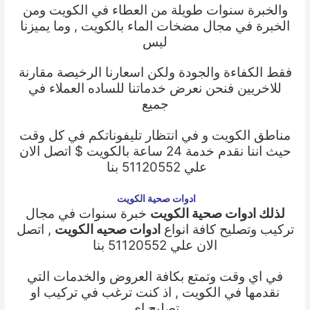
والخبرة سنوات طويلة من العطاء في الكويت ومن
الخبرة في مجال مضخات الماء بالكويت , وما يميزنا
ليس
فقط الكفاءة والجودة ولكن اسعارنا الرخيصة مقارنة
للاخريين فنحن نعرض خدماتنا للساده العملاء في
جميع
مناطق الكويت و في انتظار تليفوناتكم في كل وقت
حيث اننا نقدم خدمة
24 ساعة بالكويت $ اتصل الان
علي 51120552 بنا
ادوات صحية الكويت
لذلك ادوات صحية الكويت
خبرة سنوات في مجال
تركيب وتصليح كافة انواع
ادوات صحيه الكويت
, اتصل
الان علي 51120552 بنا
في اي وقت وتمتع بكافة العروض والخدمات التي
نقدمها في الكويت , اذ كنت ترغب في تركيب او
تصليح اى