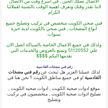
الاتصال نصلك الحين , في أسرع وقت من الاتصال
لاننا نقدر وقتك ونعرف اهمية الوقت بالنسبة لعملائنا
الكرام
فني صحي الكويت
متخصص في تركيب وتصليح جميع
انواع المضخات ,
فني صحي بالكويت
لدية خبرة
سنوات
ولذلك في جميع الاعمال الخاصة بالسباكة اتصل الان
علي 51120552 وتمتع بالعروض والخدمات التي
نقدمها اليكم $$$$
رقم فني مضخات القادسية
لذلك عميلنا العزير هل تبحث عن
رقم فني مضخات
القادسية
او في جميع مناطق الكويت ؟ نحن هنا في
موقع
ادوات صحية الكويت
,
ادوات صحيه الكويت
,
تصليح ادوات صحية الكويت
, متخصصون في تركيب
وتصليح