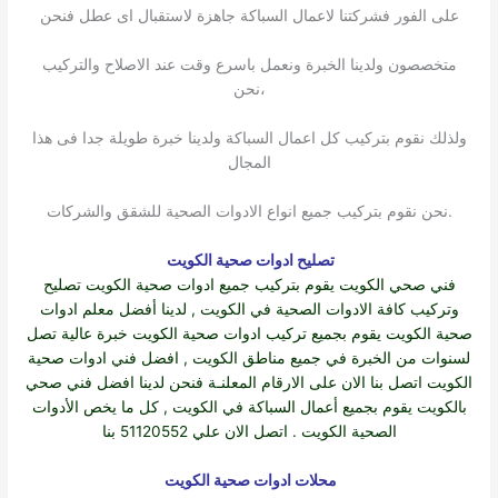
على الفور فشركتنا لاعمال السباكة جاهزة لاستقبال اى عطل فنحن
متخصصون ولدينا الخبرة ونعمل باسرع وقت عند الاصلاح والتركيب
،نحن
ولذلك نقوم بتركيب كل اعمال السباكة ولدينا خبرة طويلة جدا فى هذا
المجال
.نحن نقوم بتركيب جميع انواع الادوات الصحية للشقق والشركات
تصليح ادوات صحية الكويت
فني صحي الكويت
يقوم بتركيب جميع
ادوات صحية الكويت
تصليح
وتركيب كافة الادوات الصحية في الكويت , لدينا أفضل معلم ادوات
صحية الكويت يقوم بجميع تركيب ادوات صحية الكويت خبرة عالية تصل
لسنوات من الخبرة في جميع مناطق الكويت , افضل فني ادوات صحية
الكويت اتصل بنا الان على الارقام المعلنـة فنحن لدينا افضل فني صحي
بالكويت يقوم بجميع أعمال السباكة في الكويت , كل ما يخص الأدوات
الصحية الكويت . اتصل الان علي 51120552 بنا
محلات ادوات صحية الكويت