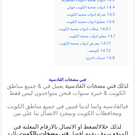
1.4.4
ادوات صحية الكويت حولي
1.4.5
شركة ادوات صحية الكويت
1.4.6
تصليح ادوات صحية الكويت
1.4.6.1
محلات ادوات صحية الكويت
1.4.7
معلم ادوات صحية الكويت
1.4.7.1
معرض ادوات صحية الكويت
1.4.7.2
الوصف :
1.4.8
خدمات اخري :
فني مضخات القادسية
لذلك فني مضخات القادسية
يعمل في & جميع مناطق
الكويت & خبرة سنوات فنحن متواجدون ليس فقط
في
القادسية وانما لدينا فنيين في جميع مناطق الكويت
ومحافظات الكويت وبمجرد الاتصال بنا علي من
لذلك خلال
الضغط او الاتصال بالارقام المعلنة في
الموقع سوف يقوم افضل
فني مضخات بالكويت
بالرد