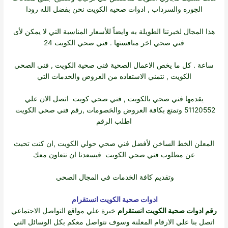
الجوره والسرداب ,
ادوات صحيه الكويت
نحن بفضل الله رودا
هذا المجال لخبرتنا الطويلة به وايضاً للأسعار المناسبة التي لا يمكن لأى
فني صحي اخر منافستها . فني صحي الكويت 24
ساعة . كل ما يخص الاعمال الصحية
فني صحية الكويت
,
فني الصحي
الكويت
, نتمني الاستفاده من العروض والخدمات التي
يقدمها
فني صحي بالكويت
,
فني صحي كويت
اتصل الان علي
51120552 وتمتع بكافة العروض والخصومات ,
رقم فني صحي الكويت
اطلب الرقم
المعلن الخط الساخن لأفضل
فني صحي حولي الكويت
,ان كنت تحبث
عن
مطلوب فني صحي الكويت
فيسعدنا ان نتعاون معك
وتقديم كافة الخدمات في المجال الصحي
ادوات صحية الكويت انستقرام
رقم ادوات صحية الكويت انستقرام
خبرة علي مواقع التواصل الاجتماعي
اتصل بنا علي الارقام المعلنة وسوف نتواصل معكم بكل الوسائل التي