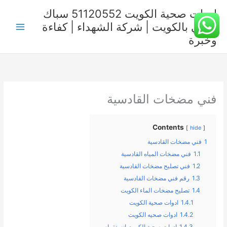
خطي
ادوات صحية الكويت 51120552 سباك
لى
صحي بالكويت | شركة الشهداء | كفاءة
لمحتوى
وخبرة
فني مضخات القادسية
Contents
hide
1
فني مضخات القادسية
1.1
فني مضخات المياه القادسية
1.2
فني تصليح مضخات القادسية
1.3
رقم فني مضخات القادسية
1.4
تصليح مضخات الماء الكويت
1.4.1
ادوات صحية الكويت
1.4.2
ادوات صحيه الكويت
1.4.3
ادوات صحية الكويت انستقرام