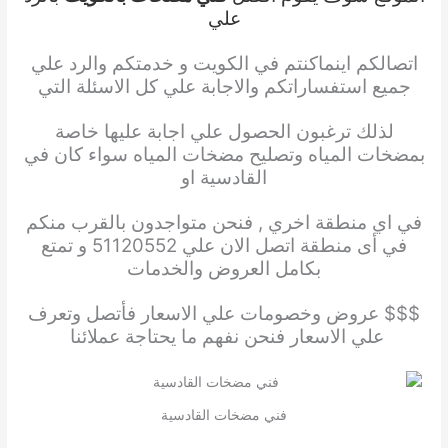
علي
اتصالكم
اينما
كنتم في الكويت و خدمتكم والرد علي
جميع استفساراتكم والاجابة علي كل الاسئلة التي
لذلك ترغبون الحصول
علي اجابة عليها خاصة
بمضخات المياه وتصليح مضخات المياه سواء كان في
القادسية او
في اي منطقة
اخري , فنحن متواجدون بالقرب منكم
في أى منطقة اتصل الان علي 51120552 و تمتع
بكامل العروض والخدمات
$$$ عروض وخصومات علي الاسعار فأتصل وتعرف
علي الاسعار فنحن نفهم ما يحتاجة عملائنا
فني مضخات القادسية