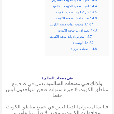
1.4.4
ادوات صحية الكويت السالمية
1.4.5
شركة ادوات صحية الكويت
1.4.6
تصليح ادوات صحية الكويت
1.4.6.1
محلات ادوات صحية الكويت
1.4.7
معلم ادوات صحية الكويت
1.4.7.1
معرض ادوات صحية الكويت
1.4.7.2
الوصف :
1.4.8
خدمات اخري :
فني مضخات السالمية
ولذلك فني مضخات السالمية
يعمل في & جميع
مناطق الكويت & خبرة سنوات فنحن متواجدون ليس
فقط
في
السالمية وانما لدينا فنيين في جميع مناطق الكويت
ومحافظات الكويت وبمجرد الاتصال بنا علي من