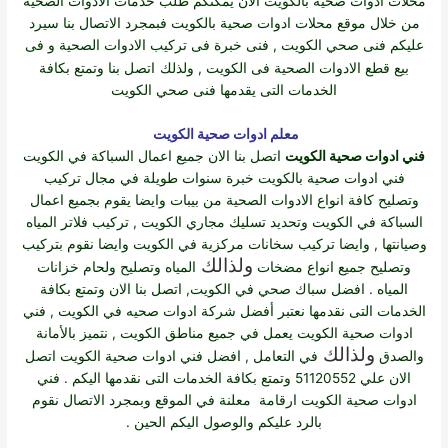
محلات ادوات صحية بالكويت
الان يمكنكم طلب خدمات الادوات الصحية
من خلال موقع محلات ادوات صحية بالكويت فبمجرد الاتصال بنا سيرد
عليكم فنى صحي الكويت , فنى خبرة فى تركيب الادوات الصحية و فى
بيع قطع الادوات الصحية فى الكويت , ولذلك
اتصل بنا وتمتع بكافة
الخدمات التى يقدمها فنى صحي الكويت
معلم ادوات صحية الكويت
فني ادوات صحية الكويت
اتصل بنا الان جميع اعمال السباكة في الكويت
فني
ادوات صحية بالكويت
خبرة سنوات طويلة في مجال تركيب
وتصليح كافة انواع الادوات الصحية من بيبات وايضا يقوم بجميع اعمال
السباكة في الكويت وتحديد تسليك مجاري الكويت , تركيب فلاتر المياه
وصيانتها , وايضا تركيب سخانات مركزية في الكويت وايضا نقوم بتركيب
ولذالك
وتصليح جميع انواع مضخات
المياه وتصليح ولحام خزانات
المياه . افضل سباك صحي في الكويت, اتصل بنا الان وتمتع بكافة
الخدمات التى نقدمها نعتبر أفضل شركة ادوات صحيه في الكويت , فني
ادوات صحية الكويت يعمل في جميع مناطق الكويت , نتميز بالأمانة
ولذالك
والصدق
في التعامل , افضل فني ادوات صحية الكويت اتصل
الان علي 51120552 وتمتع بكافة الخدمات التى نقدمها اليكم . فني
ادوات صحية الكويت ارقامة معلنة في الموقع وبمجرد الاتصال نقوم
بالرد عليكم والوصول اليكم الحين .