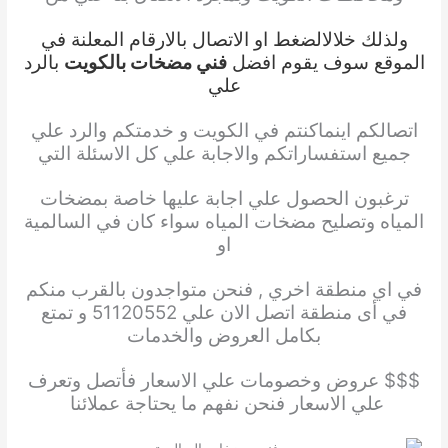
ولذلك خلال
الضغط او الاتصال بالارقام المعلنة في
الموقع سوف يقوم افضل
فني مضخات بالكويت
بالرد
علي
اتصالكم
اينما
كنتم في الكويت و خدمتكم والرد علي
جميع استفساراتكم والاجابة علي كل الاسئلة التي
ترغبون الحصول
علي اجابة عليها خاصة بمضخات
المياه وتصليح مضخات المياه سواء كان في السالمية
او
في اي منطقة
اخري , فنحن متواجدون بالقرب منكم
في أى منطقة اتصل الان علي 51120552 و تمتع
بكامل العروض والخدمات
$$$ عروض وخصومات علي الاسعار فأتصل وتعرف
علي الاسعار فنحن نفهم ما يحتاجة عملائنا