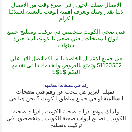
الاتصال نصلك الحين , في أسرع وقت من الاتصال
لاننا نقدر وقتك ونعرف اهمية الوقت بالنسبة لعملائنا
الكرام
فني صحي الكويت
متخصص في تركيب وتصليح جميع
انواع المضخات ,
فني صحي بالكويت
لدية خبرة
سنوات
في جميع الاعمال الخاصة بالسباكة اتصل الان علي
51120552 وتمتع بالعروض والخدمات التي نقدمها
اليكم $$$$
رقم فني مضخات السالمية
عميلنا العزير هل تبحث عن
رقم فني مضخات
السالمية
او في جميع مناطق الكويت ؟ نحن هنا في
ولذلك موقع
ادوات صحية الكويت
,
ادوات صحيه
الكويت
,
تصليح ادوات صحية الكويت
, متخصصون في
تركيب وتصليح