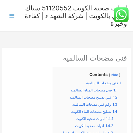
خطي
ادوات صحية الكويت 51120552 سباك
لى
صحي بالكويت | شركة الشهداء | كفاءة
لمحتوى
وخبرة
فني مضخات السالمية
Contents
hide
1
فني مضخات السالمية
1.1
فني مضخات المياه السالمية
1.2
فني تصليح مضخات السالمية
1.3
رقم فني مضخات السالمية
1.4
تصليح مضخات الماء الكويت
1.4.1
ادوات صحية الكويت
1.4.2
ادوات صحيه الكويت
1.4.3
ادوات صحية الكويت انستقرام