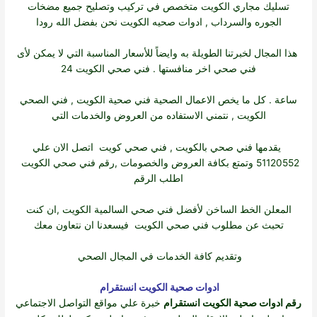
تسليك مجاري الكويت متخصص في تركيب وتصليح جميع مضخات
الجوره والسرداب ,
ادوات صحيه الكويت
نحن بفضل الله رودا
هذا المجال لخبرتنا الطويلة به وايضاً للأسعار المناسبة التي لا يمكن لأى
فني صحي اخر منافستها . فني صحي الكويت 24
ساعة . كل ما يخص الاعمال الصحية
فني صحية الكويت
,
فني الصحي
الكويت
, نتمني الاستفاده من العروض والخدمات التي
يقدمها
فني صحي بالكويت
,
فني صحي كويت
اتصل الان علي
51120552 وتمتع بكافة العروض والخصومات ,
رقم فني صحي الكويت
اطلب الرقم
المعلن الخط الساخن لأفضل
فني صحي السالمية الكويت
,ان كنت
تحبث عن
مطلوب فني صحي الكويت
فيسعدنا ان نتعاون معك
وتقديم كافة الخدمات في المجال الصحي
ادوات صحية الكويت انستقرام
رقم ادوات صحية الكويت انستقرام
خبرة علي مواقع التواصل الاجتماعي