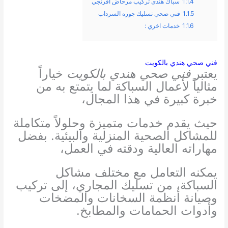
1.1.4
سباك هندى تركيب مرحاض افرنجي
1.1.5
فني صحي تسليك جوره السرداب
1.1.6
خدمات اخري :
فني صحي هندي بالكويت
يعتبر
فني صحي هندي بالكويت
خياراً
مثالياً لأعمال السباكة لما يتمتع به من
خبرة كبيرة في هذا المجال،
حيث يقدم خدمات متميزة وحلولاً متكاملة
للمشاكل الصحية المنزلية والبيئية. بفضل
مهاراته العالية ودقته في العمل،
يمكنه التعامل مع مختلف مشاكل
السباكة، من تسليك المجاري، إلى تركيب
وصيانة أنظمة السخانات والمضخات
وأدوات الحمامات والمطابخ.