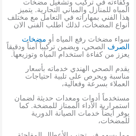
وكفاءته في تركيب وتشغيل مضخات
المياه للمنازل والمباني التجارية. يتميز
هذا الفني بمهاراته في التعامل مع مختلف
أنواع المضخات، لذلك اطلب الفنى الان
سواء مضخات رفع المياه أو
مضخات
الصرف
الصحي، ويضمن تركيباً آمناً ودقيقاً
يعزز من كفاءة استخدام المياه وتوزيعها.
يقدم الصحي الهندي خدماته بأسعار
مناسبة ويحرص على تلبية احتياجات
العملاء بسرعة وفعالية،
مستخدماً أدوات ومعدات حديثة لضمان
استمرارية الأداء الممتاز للمضخة. كما
يوفر أيضاً خدمات الصيانة الدورية
للمضخات،
مما يسهم في تجنب الأعطال المفاجئة