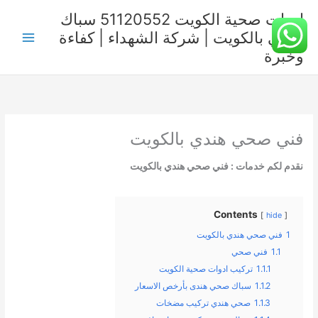
خطي
ادوات صحية الكويت 51120552 سباك
لى
صحي بالكويت | شركة الشهداء | كفاءة
لمحتوى
وخبرة
فني صحي هندي بالكويت
نقدم لكم خدمات : فني صحي هندي بالكويت
Contents
hide
1
فني صحي هندي بالكويت
1.1
فني صحي
1.1.1
تركيب ادوات صحية الكويت
1.1.2
سباك صحي هندى بأرخص الاسعار
1.1.3
صحي هندي تركيب مضخات