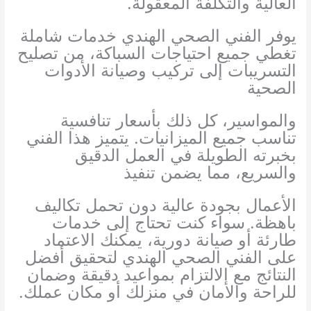
العالية والتكلفة المعقولة.
يوفر الفني الصحي الهندي خدمات شاملة
تغطي جميع احتياجات السباكة، من تصليح
التسريبات إلى تركيب وصيانة الأدوات
الصحية
والمواسير، كل ذلك بأسعار تنافسية
تناسب جميع الميزانيات. يتميز هذا الفني
بخبرته الطويلة في العمل الدقيق
والسريع، مما يضمن تنفيذ
الأعمال بجودة عالية دون تحمل تكاليف
باهظة. سواء كنت تحتاج إلى خدمات
طارئة أو صيانة دورية، يمكنك الاعتماد
على الفني الصحي الهندي لتحقيق أفضل
النتائج مع الالتزام بمواعيد دقيقة وضمان
للراحة والأمان في منزلك أو مكان عملك.