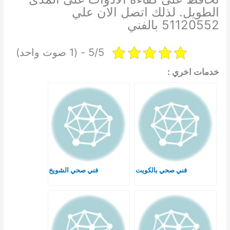
الطويل. لذلك اتصل الان علي
51120552 بالفني
5/5 - (1 صوت واحد)
خدمات اخري :
فني صحي بالكويت
فني صحي الشويخ