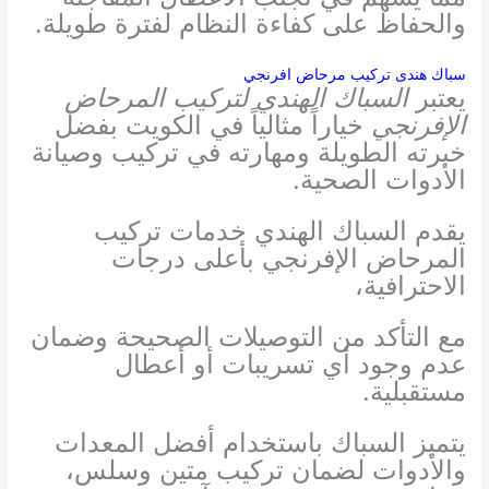
والحفاظ على كفاءة النظام لفترة طويلة.
سباك هندى تركيب مرحاض افرنجي
يعتبر
السباك الهندي لتركيب المرحاض
الإفرنجي
خياراً مثالياً في الكويت بفضل
خبرته الطويلة ومهارته في تركيب وصيانة
الأدوات الصحية.
يقدم السباك الهندي خدمات تركيب
المرحاض الإفرنجي بأعلى درجات
الاحترافية،
مع التأكد من التوصيلات الصحيحة وضمان
عدم وجود أي تسريبات أو أعطال
مستقبلية.
يتميز السباك باستخدام أفضل المعدات
والأدوات لضمان تركيب متين وسلس،