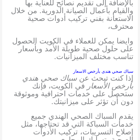
بالإضافة إلى تقديم نصائح للعناية بها
والقيام بأعمال الصيانة الدورية. من خلال
الاستعانة بفني تركيب أدوات صحية
محترف،
وايضا يمكن للعملاء في الكويت الحصول
على حلول صحية طويلة الأمد وبأسعار
تناسب مختلف الميزانيات.
سباك صحي هندى بأرخص الاسعار
إذا كنت تبحث عن
سباك صحي هندي
بأرخص الأسعار
في الكويت، فإنك
ستحصل على خدمات احترافية وموثوقة
دون أن تؤثر على ميزانيتك.
يقدم السباك الصحي الهندي جميع
خدمات السباكة التي قد تحتاجها، مثل
إصلاح التسريبات، تركيب الأدوات
الصحية، تسليك المجاري،