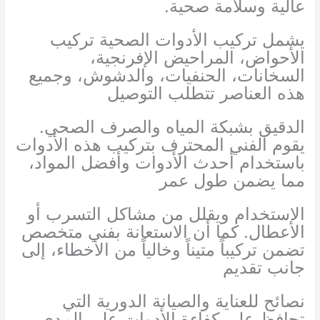
عالية وسلامة صحية.
يشمل تركيب الأدوات الصحية تركيب
الأحواض، المراحيض الإفرنجية،
السخانات، الحنفيات، والدشوش، وجميع
هذه العناصر تتطلب التوصيل
الدقيق بشبكة المياه والصرف الصحي.
يقوم الفني المحترف بتركيب هذه الأدوات
باستخدام أحدث الأدوات وأفضل المواد،
مما يضمن طول عمر
الاستخدام ويقلل من مشاكل التسرب أو
الأعطال. كما أن الاستعانة بفني متخصص
تضمن تركيباً متيناً وخالياً من الأخطاء، إلى
جانب تقديم
نصائح للعناية والصيانة الدورية التي
تحافظ على كفاءة الأدوات على المدى