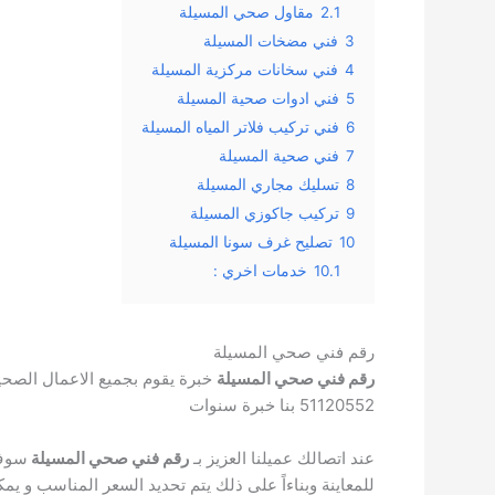
2.1
مقاول صحي المسيلة
3
فني مضخات المسيلة
4
فني سخانات مركزية المسيلة
5
فني ادوات صحية المسيلة
6
فني تركيب فلاتر المياه المسيلة
7
فني صحية المسيلة
8
تسليك مجاري المسيلة
9
تركيب جاكوزي المسيلة
10
تصليح غرف سونا المسيلة
10.1
خدمات اخري :
رقم فني صحي المسيلة
رقم فني صحي المسيلة
51120552 بنا خبرة سنوات
عند اتصالك عميلنا العزيز بـ
رقم فني صحي المسيلة
سوف 
للمعاينة وبناءاً على ذلك يتم تحديد السعر المناسب و 