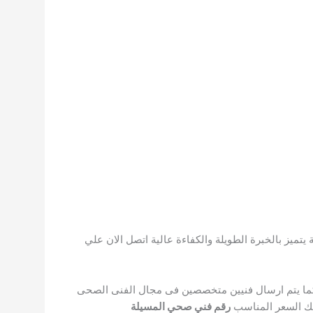
ي 51120552 بنا على رقم فني صحي المسيلة يتميز بالخبرة الطويلة والكفاءة عالية اتصل الان علي
ما يتم ارسال فنيين متخصصين فى مجال الفنى الصحى
 لك السعر المناسب
رقم فني صحي المسيلة