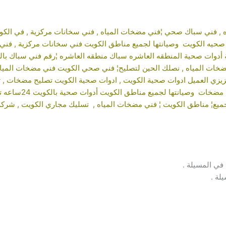
 ,
فني سباك صحي
¦
فني مضخات المياه
,
فني سخانات مركزية
, في الكو
صحيه الكويت
وصيانتها لجميع مناطق الكويت
فني سخانات مركزية
,
فني 
 أدوات صحية المنطقه العاشره سباك منطقه العاشره ¦رقم فني
سباك بال
خات المياه
, نصلك الحين لتصليح¦
فني صحي الكويت
فني مضخات الميا
ادوات صحية الكويت
,
ادوات صحية الكويت
تصليح مضخات
,
ت
 مضخات
جميع¦ مناطق الكويت ¦
فني مضخات المياه
,
تسليك مجاري الكوي
ت ,
شركة
في المسيلة .
لة .