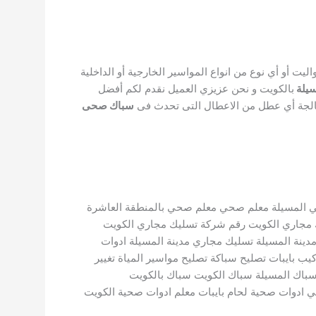
ليت أو أي نوع من انواع المواسير الخارجية أو الداخلية
يلة
بالكويت و نحن عزيزي العميل نقدم لكم أفضل
عالجة أي عطل من الاعطال التى تحدث فى
سباك صحى
المسيلة معلم صحي معلم صحي بالمنطقة العاشرة
 مجاري الكويت رقم شركة تسليك مجاري الكويت
ينة المسيلة تسليك مجاري مدينة المسيلة ادوات
بايبات تصليح سباكة تصليح مواسير المياة تغيير
اك سباك 24 ساعه سباك اﻻحمدى سباكالمسيلة سباك المسيلة سباك الكويت سباك بالكويت
ادوات صحية لحام بايبات معلم ادوات صحية الكويت