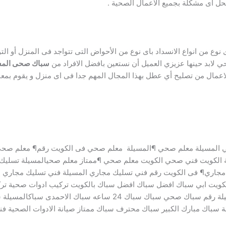
ل اى مشكلة بجميع الاعمال الصحية .
وع من انواع الانسداد باى نوع من الأحواض التى تتواجد فى المنزل أو التوا
ي لابد حينها عزيزي العميل أن نستعين بافضل الافراد من
سباك صحى المس
لاعمال من تصليح أي عطل بهذا المجال المهم جدا فى اى منزل و يقوم بم
 المسيلة معلم صحي ¶المسيلة معلم صحي فى الكويت رقم¶ معلم صحي 
 الكويت فني صحي الكويت معلم صحي ¶ممتاز معلم صحيالمسيلة تسليك
مجاري¶ فى الكويت رقم فني تسليك مجاري المسيلة فني تسليك مجاري مد
ويت ابي سباك افضل سباك افضل سباك بالكويت تركيب ادوات صحية تركيب 
¶حنفيات تغيير قطع صحيه تمديد صحي رقم سباك المسيلة رقم سباك صحي سب
باك مبارك الكبير سباك محترف سباك ممتاز صيانة اﻻدوات الصحية فني 