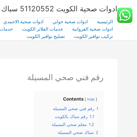
خطي
ادوات صحية الكويت 51120552 سباك صحي بالكويت | شركة الشهداء | كفاءة وخبرة
لى
لمحتوى
الرئيسية
ادوات صحية حولي
ادوات صحية الاحمدي
ادوات صحية الفروانية
خدمات الفلاتر الكويت
خدمات 
تركيب نوافير الكويت
تصليح نوافير الكويت
رقم فني صحي المسيلة
Contents
hide
1
رقم فني صحي المسيلة
1.1
رقم سباك بالكويت
1.2
معلم صحي المسيلة
2
سباك صحي المسيلة