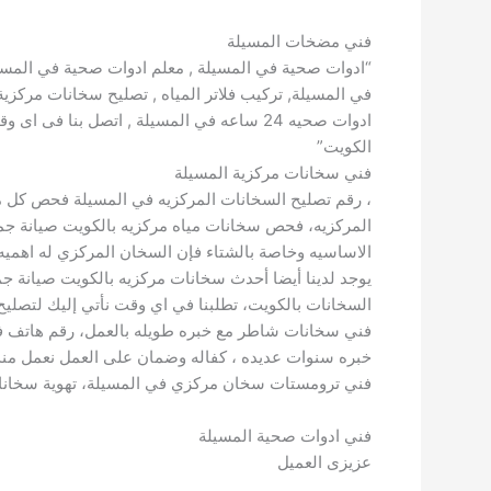
فني مضخات المسيلة
“ادوات صحية في المسيلة , معلم ادوات صحية في المس
في المسيلة, تركيب فلاتر المياه , تصليح سخانات مركز
ادوات صحيه 24 ساعه في المسيلة , اتصل ب
الكويت”
فني سخانات مركزية المسيلة
، رقم تصليح السخانات المركزيه في المسيلة فحص كل مك
المركزيه، فحص سخانات مياه مركزيه بالكويت صيانة ج
الاساسيه وخاصة بالشتاء فإن السخان المركزي له اهميه ك
يوجد لدينا أيضا أحدث سخانات مركزيه بالكويت صيانة ج
السخانات بالكويت، تطلبنا في اي وقت نأتي إليك لتصلي
فني سخانات شاطر مع خبره طويله بالعمل، رقم هاتف فن
خبره سنوات عديده ، كفاله وضمان على العمل نعمل من
فني ترومستات سخان مركزي في المسيلة، تهوية سخانات مركزيه 
فني ادوات صحية المسيلة
عزيزى العميل