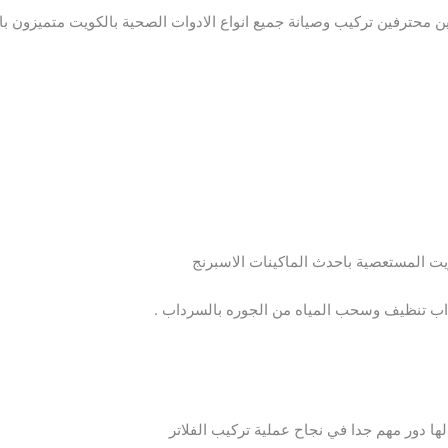
ن محترفين تركيب وصيانة جميع انواع اﻻدوات الصحية بالكويت متميزون بال
يت المستعصية باحدث الماكينات الاسبرنج
داب تنظيف وسحب المياه من الجوره بالسرداب .
ها دور مهم جدا في نجاح عملية تركيب الفلاتر