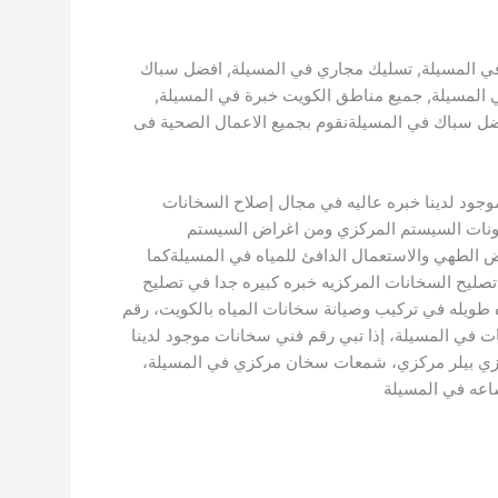
في المسيلة, تسليك مجاري في المسيلة, افضل سباك
 المسيلة, جميع مناطق الكويت خبرة في المسيلة,
يت افضل سباك في المسيلةنقوم بجميع الاعمال الصحية فى
جود لدينا خبره عاليه في مجال إصلاح السخانات
كونات السيستم المركزي ومن اغراض السيستم
اض الطهي والاستعمال الدافئ للمياه في المسيلةكما
صليح السخانات المركزيه خبره كبيره جدا في تصليح
طويله في تركيب وصيانة سخانات المياه بالكويت، رقم
 في المسيلة، إذا تبي رقم فني سخانات موجود لدينا
كزي بيلر مركزي، شمعات سخان مركزي في المسيلة،