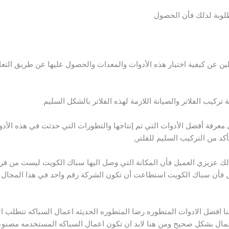
طلوبة لذلك فأن الحصول
ن عن كيفية اختيار هذه الأدوات والمعدات والحصول عليها عن طريق التعام
كيب الفلاتر والصيانة اللازمة لهذه الفلاتر بالشكل السليم
عرفة أفضل الأدوات التي تم إنتاجها والتطورات التي حدثت في هذه الأدو
أكد من التركيب السليم للفلتر,
 لذلك عزيزي العميل فأن المكانة التي وصل اليها سباك الكويت ليست من ف
 فأن سباك الكويت استطاعت أن تكون الشركة رقم واحد في هذا المجال ا
 افضل الادوات المتطوره رضا المتطوره الحديثه اعمال السباكه تتطلب المه
لاعمال بشكل صحيح ومن هنا لابد ان تكون اعمال السباكه المستخدمه مصنو