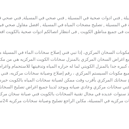
يلة , فني ادوات صحية في المسيلة , فني صحي في المسيلة, فني صحي 
ية في المسيلة , تصليح مضخات المياه في المسيلة , افضل مقاول صحي في
نا فى اى وقت فى جميع مناطق الكويت , فى انتظار اتصالكم ادوات صحية بالكو
ونات السخان المركزي، إذا تبي فني إصلاح سخانات الماء في المسيلة مو
مع اغراض السخان المركزي بالمنزل سخانات الكويت المركزيه هي من م
بيره جدا بالمنزل الكويتي لما له حراره المياه وتدفيتها للاستحمام واغر
ميع مكونات السيستم المركزي ، رقم إصلاح وصيانة سخانات مركزيه، فني ت
ح سخانك المركزي بأقرب وقت ممكن لصيانة سخانات المياه بالكويت خبره 
ي سخانات مركزي وعادي صيانه ويوجد لدينا جميع اغراض تصليح السخانات
ذ سنوات عديده في مجال تقنية السخانات بالكويت فني صيانة سخان مر
في المسيلة، مكاين الراجع تصليح وصيانة سخانات مركزيه 24ساعه في المسيلة