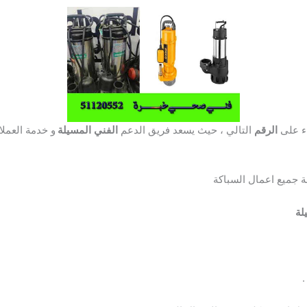
ء على
الرقم
التالي ، حيث يسعد فريق الدعم
الفني
المسيلة
لة