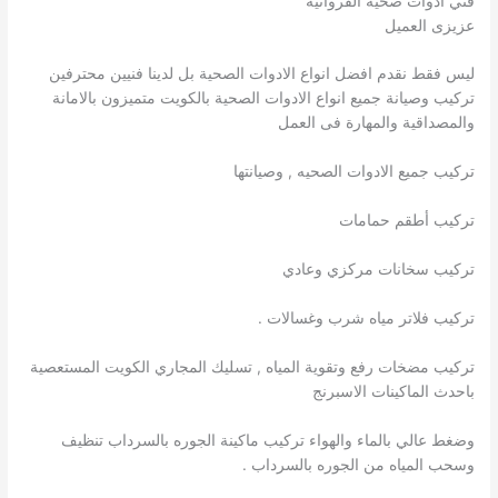
فني ادوات صحية الفروانية
عزيزى العميل
ليس فقط نقدم افضل انواع اﻻدوات الصحية بل لدينا فنيين محترفين
تركيب وصيانة جميع انواع اﻻدوات الصحية بالكويت متميزون بالامانة
والمصداقية والمهارة فى العمل
تركيب جميع الادوات الصحيه , وصيانتها
تركيب أطقم حمامات
تركيب سخانات مركزي وعادي
تركيب فلاتر مياه شرب وغسالات .
تركيب مضخات رفع وتقوية المياه , تسليك المجاري الكويت المستعصية
باحدث الماكينات الاسبرنج
وضغط عالي بالماء والهواء تركيب ماكينة الجوره بالسرداب تنظيف
وسحب المياه من الجوره بالسرداب .