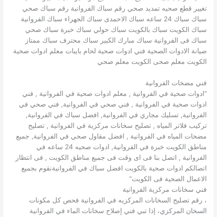
تغيير قطع صحيه تمديد صحي رقم سباك الفروانية رقم سباك صحي
سباك سباك 24 ساعه سباك اﻻحمدى سباك الجهراء سباك الفروانية
سباك الكويت سباك بالكويت سباك حولي سباك خبرة سباك صحي
سباك فى الفروانية سباك مبارك الكبير سباك محترف سباك ممتاز
صيانة اﻻدوات الصحية فني ادوات صحية لحام بايبات معلم ادوات صحية
الكويت معلم صحى الكويت معلم صحي
فني مضخات الفروانية
“ادوات صحية في الفروانية , معلم ادوات صحية في الفروانية , فني
ادوات صحية في الفروانية , فني صحي في الفروانية, فني صحي في
الفروانية, تسليك مجاري في الفروانية, افضل سباك في الفروانية,
تركيب فلاتر المياه , تصليح سخانات مركزية في الفروانية , تصليح
مضخات المياه في الفروانية , افضل مقاول صحي في الفروانية, جميع
مناطق الكويت خبرة في الفروانية, ادوات صحيه 24 ساعه في
الفروانية , اتصل بنا فى اى وقت فى جميع مناطق الكويت , فى انتظار
اتصالكم ادوات صحية بالكويت افضل سباك في الفروانيةنقوم بجميع
الاعمال الصحية فى الكويت”
فني سخانات مركزية الفروانية
، رقم تصليح السخانات المركزيه في الفروانية فحص كل مكونات
السخان المركزي، إذا تبي فني إصلاح سخانات الماء في الفروانية