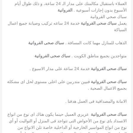
العملاء باستقبال مكالمتك على مدار الـ 24 ساعة، و ذلك طوال أيام
الأسبوع بدون إجازات أسبوعية .
الفروانية
سباك صحي الفروانية
يعمل
سباك صحى الفروانية
خدمة 24 ساعه تركيب وصيانة جميع اعمال
السباكة
الذهاب للمنازل مهما كانت المسافة .
سباك صحى الفروانية
متواجدين بجميع مناطق الكويت .
سباك صحى الفروانية
سباك صحى الفروانية
خدمة 24 ساعة على مدار الاسبوع .
سباك صحى الفروانية
فنيين متدربين على اعلى مستوى لحل اى مشكلة
بجميع الاعمال الصحية .
الامانة والمصداقية فى العمل هدفنا .
سباك صحى الفروانية
عزيزي العميل حينما يكون هناك اى نوع من انواع
الانسداد باى نوع من الأحواض التى تتواجد فى المنزل أو التواليت أو أي
نوع من انواع المواسير الخارجية أو الداخلية خاصة تلن الانواع من