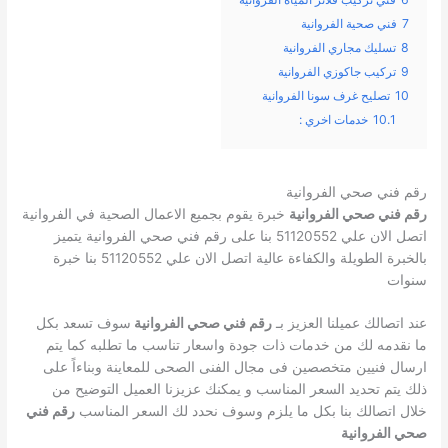
7
فني صحية الفروانية
8
تسليك مجاري الفروانية
9
تركيب جاكوزي الفروانية
10
تصليح غرف سونا الفروانية
10.1
خدمات اخري :
رقم فني صحي الفروانية
رقم فني صحي الفروانية
خبرة يقوم بجميع الاعمال الصحية في الفروانية
اتصل الان علي 51120552 بنا على رقم فني صحي الفروانية يتميز
بالخبرة الطويلة والكفاءة عالية اتصل الان علي 51120552 بنا خبرة
سنوات
عند اتصالك عميلنا العزيز بـ
رقم فني صحي الفروانية
سوف تسعد بكل
ما نقدمه لك من خدمات ذات جودة واسعار تناسب ما تطلبه كما يتم
ارسال فنيين متخصصين فى مجال الفنى الصحى للمعاينة وبناءاً على
ذلك يتم تحديد السعر المناسب و يمكنك عزيزنا العميل التوضيح من
خلال اتصالك بنا بكل ما يلزم وسوف نحدد لك السعر المناسب
رقم فني
صحي الفروانية