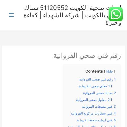
خطي
ادوات صحية الكويت 51120552 سباك
لى
صحي بالكويت | شركة الشهداء | كفاءة
لمحتوى
وخبرة
رقم فني صحي الفروانية
Contents
hide
1
رقم فني صحي الفروانية
1.1
معلم صحي الفروانية
2
سباك صحي الفروانية
2.1
مقاول صحي الفروانية
3
فني مضخات الفروانية
4
فني سخانات مركزية الفروانية
5
فني ادوات صحية الفروانية
6
فني تركيب فلاتر المياه الفروانية