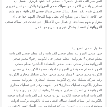
المواسير التى تتعلق بالصرف الصحي لابد حينها عزيزي العميل أن
نستعين بافضل الافراد من
سباك صحى الفروانية
بالكويت و نحن عزيزي
العميل نقدم لكم أفضل سباك صحى
سباك صحى الفروانية
و هو ماهر
في كافه الاعمال من تصليح أي عطل بهذا المجال المهم جدا فى اى
منزل و يقوم بمعالجة أي عطل من الاعطال التى تحدث فى
سباك صحى
الفروانية
أو انسداد بشكل فوري و سريع من خلال
مقاول صحي الفروانية
فني صحي الفروانية معلم صحي الفروانية رقم معلم صحي الفروانية
معلم صحي ¶الفروانية معلم صحي فى الكويت رقم¶ معلم صحي
الفروانية معلم صحي معلم صحي بالمنطقة العاشرة معلم صحي
الجهراء معلم صحية فى الفروانية ادوات صحية الكويت فني صحي
الكويت معلم صحي ¶ممتاز معلم صحي حولي تسليك مجاري الكويت
رقم شركة تسليك مجاري الكويت تسليك المجاري الفروانية تسليك
مجاري بالكويت تسليك مجاري¶ فى الكويت رقم فني تسليك مجاري
الفروانية فني تسليك مجاري مدينة الفروانية تسليك مجاري مدينة
الفروانية ادوات صحية الكويت ادوات صحية فى الفروانية ادوات صحية
بالكويت ابي سباك افضل سباك افضل سباك بالكويت تركيب ادوات
صحية تركيب بايبات تصليح سباكة تصليح مواسير المياة تغيير ¶حنفيات