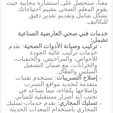
معنا، ستحصل على استشارة مجانية حيث
يقوم المعلم الصحي بتقييم احتياجاتك
بشكل شامل وتقديم تقدير دقيق
للتكاليف.
خدمات فني صحي العارضية الصناعية
تشمل:
تركيب وصيانة الأدوات الصحية
: نقدم
خدمات تركيب عالية الجودة
للأحواض، والمراحيض، والحنفيات،
والخزانات، مع ضمان التشغيل
السلس والفعّال.
إصلاح التسريبات
: نستخدم تقنيات
متقدمة لتحديد مواقع التسرب
وإصلاحها بكفاءة، مما يساعد في
تجنب أية أضرار مستقبلية للمباني.
تسليك المجاري
: نقدم خدمات تسليك
المجاري باستخدام المعدات الحديثة