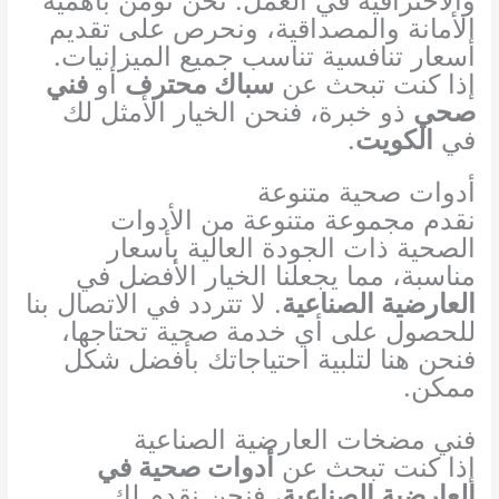
والاحترافية في العمل. نحن نؤمن بأهمية
الأمانة والمصداقية، ونحرص على تقديم
أسعار تنافسية تناسب جميع الميزانيات.
إذا كنت تبحث عن
سباك محترف
أو
فني
صحي
ذو خبرة، فنحن الخيار الأمثل لك
في
الكويت
.
أدوات صحية متنوعة
نقدم مجموعة متنوعة من الأدوات
الصحية ذات الجودة العالية بأسعار
مناسبة، مما يجعلنا الخيار الأفضل في
العارضية الصناعية
. لا تتردد في الاتصال بنا
للحصول على أي خدمة صحية تحتاجها،
فنحن هنا لتلبية احتياجاتك بأفضل شكل
ممكن.
فني مضخات العارضية الصناعية
إذا كنت تبحث عن
أدوات صحية في
العارضية الصناعية
، فنحن نقدم لك