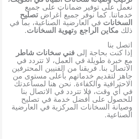
نعمل على توفير ضمانات على جميع
خدماتنا. كما نوفر جميع أغراض
تصليح
السخانات
في العارضية الصناعية، بما في
ذلك
مكاين الراجع
و
تهوية السخانات
.
اتصل بنا
إذا كنت بحاجة إلى
فني سخانات شاطر
مع خبرة طويلة في العمل، لا تتردد في
الاتصال بنا. فريقنا من الفنيين المحترفين
جاهز لتقديم خدماتهم بأعلى مستوى من
الاحترافية والكفاءة. نحن هنا لمساعدتك
في أي وقت، فلا تتردد في الاتصال بنا
للحصول على أفضل خدمة في تصليح
وصيانة السخانات المركزية في العارضية
الصناعية.