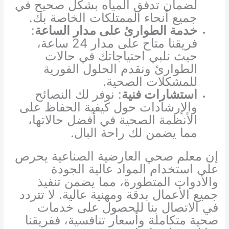
لضمان تدفق المياه بشكل صحيح في
جميع أنحاء الممتلكات الخاصة بك.
خدمة الطوارئ على مدار الساعة
:
فريقنا متاح على مدار 24 ساعة،
حيث نلبي احتياجاتك في حالات
الطوارئ ونقدم الحلول الفورية
للمشكلات الصحية.
استشارات فنية
: نوفر لك النصائح
والإرشادات حول كيفية الحفاظ على
الأنظمة الصحية في أفضل حالاتها،
مما يضمن لك راحة البال.
إن معلم صحي العارضية الصناعية يحرص
على استخدام المواد عالية الجودة
والأدوات المتطورة، مما يضمن تنفيذ
جميع الأعمال بدقة ومهنية عالية. لا تتردد
في الاتصال بنا للحصول على خدمات
صحية متكاملة وأسعار تنافسية، ففريقنا