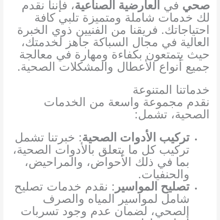
صحي
في
العارضية الصناعية
، فإننا نقدم
لك خدمات شاملة ومتميزة تلبي كافة
احتياجاتك. فريقنا من الفنيين ذوي الخبرة
العالية في مجال السباكة جاهز لخدمتك،
حيث يتمتعون بكفاءة ومهارة في معالجة
جميع أنواع الأعطال والمشكلات الصحية.
خدماتنا المتنوعة
نقدم مجموعة واسعة من الخدمات
الصحية، تشمل:
تركيب الأدوات الصحية
: خبرتنا تشمل
تركيب كل ما يتعلق بالأدوات الصحية،
بما في ذلك الأحواض، والمراحيض،
والحنفيات.
تصليح المواسير
: نقدم خدمات تصليح
شامل لمواسير المياه والصرف
الصحي، لضمان عدم وجود تسربات