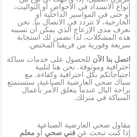
أنواع الانسداد في الأحواض أو التواليت،
أو حتى في المواسير الداخلية أو
الخارجية، لا تتردد في الاتصال بنا. نحن
نعرف مدى الإزعاج الذي يمكن أن تسببه
هذه المشكلات، لذا نضمن لك استجابة
سريعة وفورية من فريقنا المختص.
اتصل بنا الآن
للحصول على خدمات سباكة
احترافية وموثوقة. نحن هنا لتلبية
احتياجاتكم بكل احترافية وكفاءة. مع
سباك صحي العارضية الصناعية، ستستمتع
براحة البال عندما يتعلق الأمر بأعمال
السباكة في منزلك.
مقاول صحي العارضية الصناعية
إذا كنت تبحث عن
فني صحي
أو
معلم