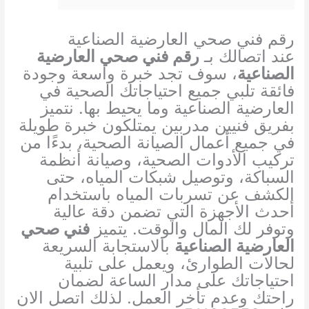
رقم فني صحي العارضية الصناعية
عند اتصالك بـ
رقم فني صحي العارضية
الصناعية
، سوف تجد خبرة واسعة وجودة
فائقة تلبي جميع احتياجاتك الصحية في
العارضية الصناعية وما يحيط بها. نتميز
بفريق فنيين مدربين يمتلكون خبرة طويلة
في جميع أعمال الصيانة الصحية، بدءًا من
تركيب الأدوات الصحية، وصيانة أنظمة
السباكة، وتوصيل شبكات المياه، حتى
الكشف عن تسربات المياه باستخدام
أحدث الأجهزة التي تضمن دقة عالية
وتوفر لك المال والوقت. يتميز
فني صحي
العارضية الصناعية
بالاستجابة السريعة
لحالات الطوارئ، ويعمل على تلبية
احتياجاتك على مدار الساعة لضمان
راحتك وعدم تأخر العمل. لذلك اتصل الان