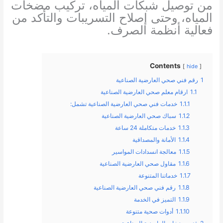
من توصيل شبكات المياه، تركيب مضخات
المياه، وحتى إصلاح التسريبات والتأكد من
فعالية أنظمة الصرف.
Contents
hide
1
رقم فني صحي العارضية الصناعية
1.1
ارقام معلم صحي العارضية الصناعية
1.1.1
خدمات فني صحي العارضية الصناعية تشمل:
1.1.2
سباك صحي العارضية الصناعية
1.1.3
خدمات متكاملة 24 ساعة
1.1.4
الأمانة والمصداقية
1.1.5
معالجة انسدادات المواسير
1.1.6
مقاول صحي العارضية الصناعية
1.1.7
خدماتنا المتنوعة
1.1.8
رقم فني صحي العارضية الصناعية
1.1.9
التميز في الخدمة
1.1.10
أدوات صحية متنوعة