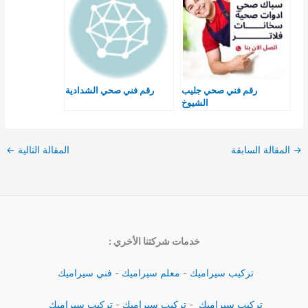
رقم فني صحي جليب
رقم فني صحي الشدادية
الشيوخ
→
المقالة السابقة
المقالة التالية
←
خدمات شركتنا الأخري :
تركيب سيراميك
-
معلم سيراميك
-
فني سيراميك
تركيب سيراميك
-
تركيب سيراميك
-
تركيب سيراميك