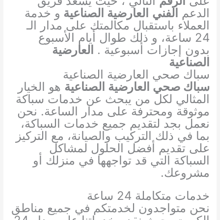
على
الرقم
التالي ، حيث يسعد فريق
الدعم
الفني
العارضية الصناعية
و خدمة
العملاء باستقبال مكالمتك على مدار الـ
24 ساعة، و ذلك طوال أيام الأسبوع
بدون إجازات أسبوعية .
العارضية
الصناعية
سباك صحي العارضية الصناعية
سباك صحي العارضية الصناعية
هو الخيار
المثالي لكل من يبحث عن خدمات سباكة
موثوقة ومحترفة على مدار الساعة. نحن
نعمل بجد لتقديم جميع خدمات السباكة،
بما في ذلك التركيب والصيانة، مع التركيز
على تقديم أفضل الحلول لمشاكل
السباكة التي قد تواجهها في منزلك أو
مشروعك.
خدمات متكاملة 24 ساعة
نحن متواجدون لخدمتكم في جميع مناطق