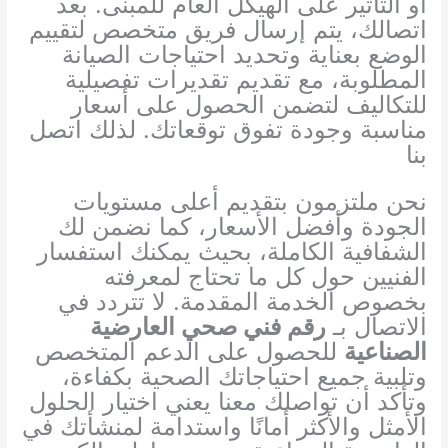
أو التأثير على الهيكل العام للمبنى. بعد
اتصالك، يتم إرسال فريق متخصص لتقييم
الوضع بعناية وتحديد احتياجات الصيانة
المطلوبة، مع تقديم تقديرات تفصيلية
للتكاليف لتضمن الحصول على أسعار
مناسبة وجودة تفوق توقعاتك. لذلك اتصل
بنا
نحن ملتزمون بتقديم أعلى مستويات
الجودة وأفضل الأسعار، كما نضمن لك
الشفافية الكاملة، بحيث يمكنك استفسار
الفنيين حول كل ما تحتاج لمعرفته
بخصوص الخدمة المقدمة. لا تتردد في
الاتصال بـ
رقم فني صحي العارضية
الصناعية
للحصول على الدعم المتخصص
وتلبية جميع احتياجاتك الصحية بكفاءة،
وتأكد أن تواصلك معنا يعني اختيار الحلول
الأمثل والأكثر أمانًا واستدامة لمنشأتك في