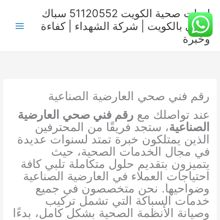
خطي
ادوات صحية الكويت 51120552 سباك
لى
صحي بالكويت | شركة الشهداء | كفاءة
لمحتوى
وخبرة
رقم فني صحي العارضية الصناعية
عند تواصلك مع
رقم فني صحي العارضية
الصناعية
، ستجد فريقًا من المحترفين
الذين يمتلكون خبرة تمتد لسنوات عديدة
في مجال الخدمات الصحية، حيث
يتميزون بتقديم حلول متكاملة تلبي كافة
احتياجات العملاء في العارضية الصناعية
وضواحيها. نحن متخصصون في جميع
خدمات السباكة التي تشمل تركيب
وصيانة الأنظمة الصحية بشكل كامل، بدءًا