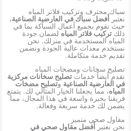
سباك محترف وتركيب فلاتر المياه
نعتبر
أفضل سباك في العارضية الصناعية
،
حيث نقوم بجميع أعمال السباكة بما في
ذلك
تركيب فلاتر المياه
لضمان جودة
المياه المستخدمة في منزلك. نحن
نستخدم معدات عالية الجودة ونضمن
تقديم خدمة متكاملة.
تصليح سخانات ومضخات المياه
نقدم أيضاً خدمات
تصليح سخانات مركزية
في العارضية الصناعية
و
تصليح مضخات
المياه
، مما يجعلنا الخيار المثالي لك. يتمتع
فريقنا بخبرة واسعة في هذا المجال، مما
يضمن لك خدمة سريعة وفعالة.
مقاول صحي متميز
نحن نعتبر
أفضل مقاول صحي في