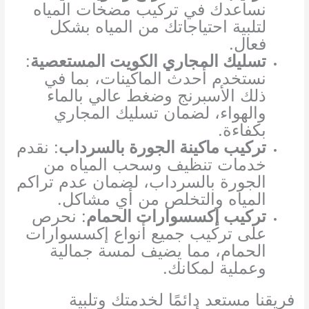
نساعدك في تركيب مضخات المياه
لتلبية احتياجاتك من المياه بشكل
فعال.
تسليك المجاري الكويت المستعصية
:
نستخدم أحدث الماكينات، بما في
ذلك الأسبرنج وضغط عالي بالماء
والهواء، لضمان تسليك المجاري
بكفاءة.
تركيب ماكينة الجورة بالسرداب
: نقدم
خدمات تنظيف وسحب المياه من
الجورة بالسرداب، لضمان عدم تراكم
المياه والتخلص من أي مشاكل.
تركيب إكسسوارات الحمام
: نحرص
على تركيب جميع أنواع إكسسوارات
الحمام، مما يضيف لمسة جمالية
وعملية لمكانك.
فريقنا مستعد دائمًا لخدمتك وتلبية