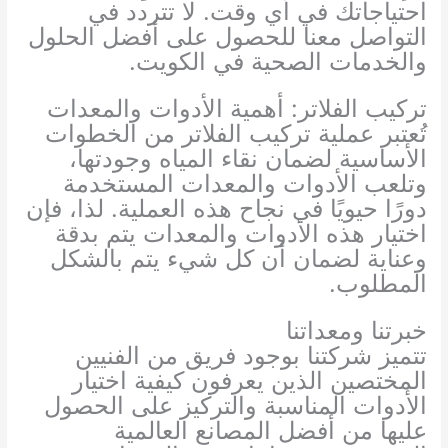
احتياجاتك في أي وقت. لا تتردد في
التواصل معنا للحصول على أفضل الحلول
والخدمات الصحية في الكويت.
تركيب الفلاتر: أهمية الأدوات والمعدات
تُعتبر عملية تركيب الفلاتر من الخطوات
الأساسية لضمان نقاء المياه وجودتها،
وتلعب الأدوات والمعدات المستخدمة
دورًا حيويًا في نجاح هذه العملية. لذا، فإن
اختيار هذه الأدوات والمعدات يتم بدقة
وعناية لضمان أن كل شيء يتم بالشكل
المطلوب.
خبرتنا ومعداتنا
تتميز شركتنا بوجود فريق من الفنيين
المختصين الذين يعرفون كيفية اختيار
الأدوات المناسبة والتركيز على الحصول
عليها من أفضل المصانع العالمية