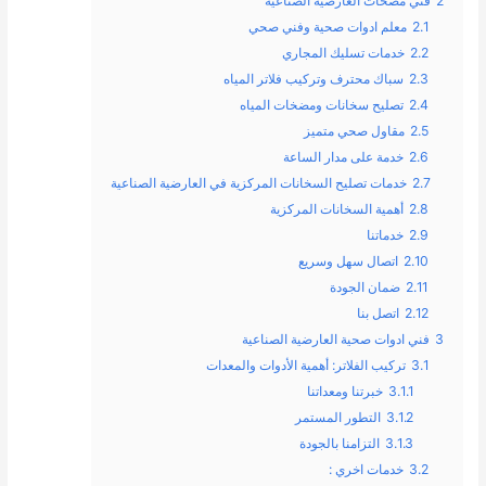
2
فني مضخات العارضية الصناعية
2.1
معلم ادوات صحية وفني صحي
2.2
خدمات تسليك المجاري
2.3
سباك محترف وتركيب فلاتر المياه
2.4
تصليح سخانات ومضخات المياه
2.5
مقاول صحي متميز
2.6
خدمة على مدار الساعة
2.7
خدمات تصليح السخانات المركزية في العارضية الصناعية
2.8
أهمية السخانات المركزية
2.9
خدماتنا
2.10
اتصال سهل وسريع
2.11
ضمان الجودة
2.12
اتصل بنا
3
فني ادوات صحية العارضية الصناعية
3.1
تركيب الفلاتر: أهمية الأدوات والمعدات
3.1.1
خبرتنا ومعداتنا
3.1.2
التطور المستمر
3.1.3
التزامنا بالجودة
3.2
خدمات اخري :