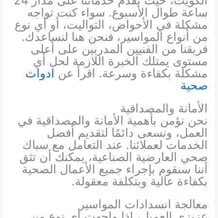
الكويت، حيث نقدم خدماتنا على مدار 24
ساعة طوال الأسبوع. سواء كنت تواجه
مشكلة في الأحواض، التواليت، أو أي نوع
من أنواع المواسير، فنحن هنا لنساعدك.
فريقنا من الفنيين المدربين على أعلى
مستوى يمتلك الخبرة اللازمة لحل أي
مشكلة بكفاءة وسرعة. اقرأ عن
ادوات
صحية
الأمانة والمصداقية
نحن نؤمن بأهمية الأمانة والمصداقية في
العمل، ونسعى دائمًا لتقديم أفضل
الخدمات لعملائنا. عند التعامل مع سباك
صحي العارضية الصناعية، يمكنك أن تثق
أننا سنقوم بإجراء جميع الأعمال الصحية
بكفاءة عالية وبتكلفة معقولة.
معالجة انسدادات المواسير
عزيزي العميل، إذا واجهت أي نوع من