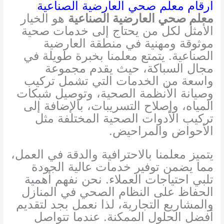
ارقام معلم صحي العارضية الصناعية
معلم صحي العارضية الصناعية
هو الخيار
الأمثل لكل من يحتاج إلى خدمات صحية
موثوقة ومهنية في منطقة العارضية
الصناعية. يتمتع معلمنا بخبرة طويلة في
مجال السباكة، حيث يقدم مجموعة
واسعة من الخدمات التي تشمل تركيب
وصيانة الأنظمة الصحية، وتوصيل شبكات
المياه، وإصلاح التسريبات، بالإضافة إلى
تركيب الأدوات الصحية المختلفة مثل
الأحواض والمراحيض.
يتميز معلمنا بالاحترافية والدقة في العمل،
مما يضمن توفير خدمات عالية الجودة
تلبي احتياجات العملاء. نحن نفهم أهمية
الحفاظ على النظام الصحي في المنازل
والمشاريع التجارية، لذا نعمل بجد لتقديم
أفضل الحلول الممكنة. عندما تتواصل