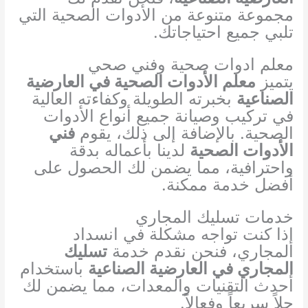
مجموعة متنوعة من الأدوات الصحية التي
تلبي جميع احتياجاتك.
معلم ادوات صحية وفني صحي
يتميز
معلم الأدوات الصحية في العارضية
الصناعية
بخبرته الطويلة وكفاءته العالية
في تركيب وصيانة جميع أنواع الأدوات
الصحية. بالإضافة إلى ذلك، يقوم
فني
الأدوات الصحية
لدينا بأعماله بدقة
واحترافية، مما يضمن لك الحصول على
أفضل خدمة ممكنة.
خدمات تسليك المجاري
إذا كنت تواجه مشكلة في انسداد
المجاري، فنحن نقدم خدمة
تسليك
المجاري في العارضية الصناعية
باستخدام
أحدث التقنيات والمعدات، مما يضمن لك
حلاً سريعاً وفعالاً.