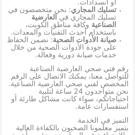
أو انسدادات.
تسليك المجاري
: نحن متخصصون في
تسليك المجاري في
العارضية
الصناعية
وكافة مناطق الكويت،
باستخدام أحدث التقنيات والمعدات.
صيانة الأدوات الصحية
: نضمن الحفاظ
على جودة الأدوات الصحية من خلال
خدمات صيانة دورية وفعالة.
رقم فني صحي العارضية الصناعية
للتواصل معنا، يمكنك الاتصال على الرقم
المخصص لفني صحي العارضية الصناعية.
نحن متواجدون 24 ساعة لتلبية
احتياجاتكم، سواء كانت مشاكل طارئة أو
استفسارات عامة.
التميز في الخدمة
يتميز معلمونا الصحيون بالكفاءة العالية