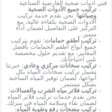
فني ادوات صحية العارضية الصناعية
تركيب جميع الأدوات الصحية
وصيانتها
: نحن نقدم خدمة تركيب
الأدوات الصحية بكفاءة عالية، مع
التركيز على التفاصيل لضمان أداء
متميز.
تركيب أطقم حمامات
: نقوم بتركيب
جميع أنواع أطقم الحمامات بأفضل
المعايير، مع تقديم حلول مخصصة
تلبي احتياجاتك.
تركيب سخانات مركزي وعادي
: خبرتنا
تشمل تركيب سخانات المياه بكل
أنواعها، لضمان توفير المياه الساخنة
بشكل مستمر.
تركيب فلاتر مياه الشرب والغسالات
:
نحن نقدم خدمات تركيب فلاتر المياه
لضمان نقاء وسلامة المياه في منزلك.
تركيب مضخات رفع وتقوية المياه
: