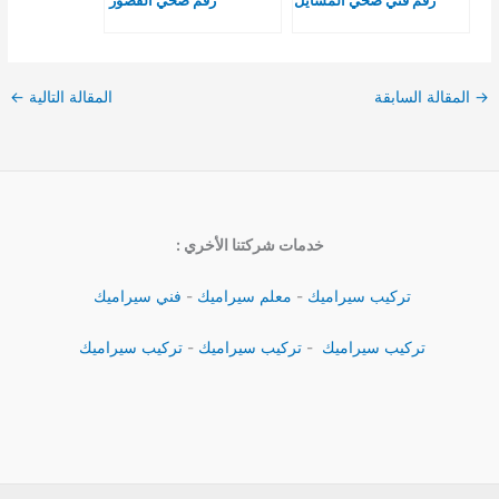
رقم فني صحي المسايل
رقم صحي القصور
→
المقالة السابقة
المقالة التالية
←
خدمات شركتنا الأخري :
تركيب سيراميك
-
معلم سيراميك
-
فني سيراميك
تركيب سيراميك
-
تركيب سيراميك
-
تركيب سيراميك