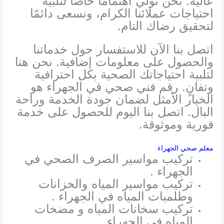
عالية. نحن نولي اهتمامًا خاصًا لتلبية
احتياجات عملائنا الكرام، ونسعى دائمًا
لتحقيق رضاك التام.
اتصل بنا الآن للاستفسار حول خدماتنا
والحصول على معلومات إضافية. نحن هنا
لتلبية احتياجاتك الصحية بكل احترافية
وتفانٍ. رقم فني صحي في الجهراء هو
الخيار الأمثل لضمان جودة الخدمة وراحة
البال. اتصل بنا اليوم للحصول على خدمة
فورية وموثوقة.
معلم صحي الجهراء
تركيب مواسير الصرف الصحي في
الجهراء .
تركيب مواسير المياه والخزانات
وطلمبات المياه في الجهراء .
تركيب سخانات المياه و مضخات
المياه في الجهراء .