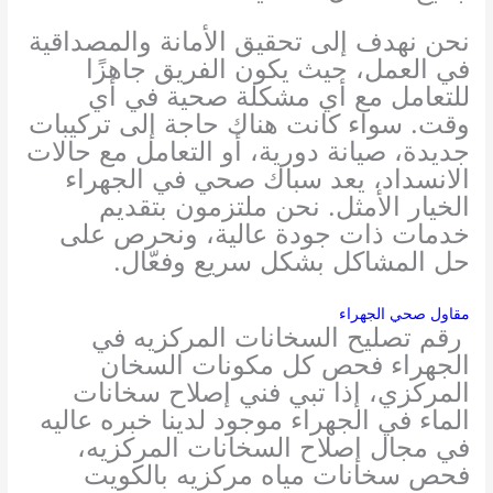
نحن نهدف إلى تحقيق الأمانة والمصداقية
في العمل، حيث يكون الفريق جاهزًا
للتعامل مع أي مشكلة صحية في أي
وقت. سواء كانت هناك حاجة إلى تركيبات
جديدة، صيانة دورية، أو التعامل مع حالات
الانسداد، يعد سباك صحي في الجهراء
الخيار الأمثل. نحن ملتزمون بتقديم
خدمات ذات جودة عالية، ونحرص على
حل المشاكل بشكل سريع وفعّال.
مقاول صحي الجهراء
رقم تصليح السخانات المركزيه في
الجهراء فحص كل مكونات السخان
المركزي، إذا تبي فني إصلاح سخانات
الماء في الجهراء موجود لدينا خبره عاليه
في مجال إصلاح السخانات المركزيه،
فحص سخانات مياه مركزيه بالكويت