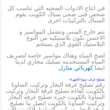
في انتاج الادوات الصحيه التي تناسب كل
شخص فنى صحى سباك الكويت يقوم
السباك بالتركيبات اخرى
تتم خارج المبنى وتشمل المواسير و
الاحسن تكون بلاستيكيه من النوع
البلاستيك القوي الذي يستحم
لضخ المياه وهناك مواسير خاصه لتصريف
المياه المستخدمه تسليك مجاري لدينا
ايضا
كهربائي منازل
تصليح غرف سونا الجهراء
رقم تصليح غرفة البخار وتركيب الساونا
بالكويت كفاءة تصليح غرفة البخار وتركيب
الساونا بالكويت خبرة تصليح غرفة البخار
وتركيب الساونا بالكويت اتصل بنا تصليح
غرفة البخار وتركيب الساونا بالكويت الان