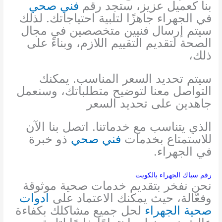
بنا كعميل عزيز، ستجد رقم
فني صحي
في الجهراء جاهزًا لتلبية احتياجاتك. لذلك
سيتم إرسال فنيين متخصصين في مجال
الصحة لتقديم التقييم اللازم، وبناءً على
ذلك،
سيتم تحديد السعر المناسب. يمكنك
التواصل معنا لتوضيح متطلباتك، وسنعمل
جاهدين على تحديد السعر
الذي يتناسب مع خدماتنا. اتصل بنا الآن
للاستمتاع بخدمات
فني صحي
ذو خبرة
في الجهراء.
رقم سباك الجهراء بالكويت
نحن نفخر بتقديم خدمات صحية موثوقة
وفعّالة، حيث يمكنك الاعتماد على
ادوات
صحية الجهراء
لحل جميع مشاكلك بكفاءة