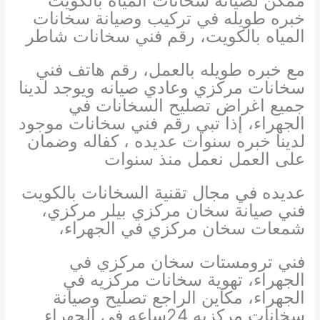
ممكن لصيانة سخانات المياه بالكويت
خبره طويله في تركيب وصيانة سخانات
المياه بالكويت، رقم فني سخانات شاطر
مع خبره طويله بالعمل، رقم هاتف فني
سخانات مركزي وعادي صيانه ويوجد لدينا
جميع اغراض تصليح السخانات في
الجهراء، إذا تبي رقم فني سخانات موجود
لدينا خبره سنوات عديده ، كفاله وضمان
على العمل نعمل منذ سنوات
عديده في مجال تقنية السخانات بالكويت
فني صيانة سخان مركزي بيلر مركزي،
شمعات سخان مركزي في الجهراء،
فني ترومستات سخان مركزي في
الجهراء، تهوية سخانات مركزيه في
الجهراء، مكاين الراجع تصليح وصيانة
سخانات مركزيه 24ساعه في الجهراء