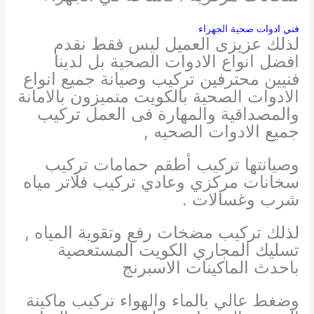
فني ادوات صحية الجهراء
لذلك عزيزى العميل
ليس فقط نقدم
افضل انواع اﻻدوات الصحية بل لدينا
فنيين محترفين تركيب وصيانة جميع انواع
اﻻدوات الصحية بالكويت متميزون بالامانة
والمصداقية والمهارة فى العمل
تركيب
جميع الادوات الصحيه ,
وصيانتها
تركيب أطقم حمامات
تركيب
سخانات مركزي وعادي
تركيب فلاتر مياه
شرب وغسالات .
لذلك تركيب مضخات رفع وتقوية المياه ,
تسليك المجاري الكويت المستعصية
باحدث الماكينات الاسبرنج
وضغط عالي بالماء والهواء تركيب ماكينة