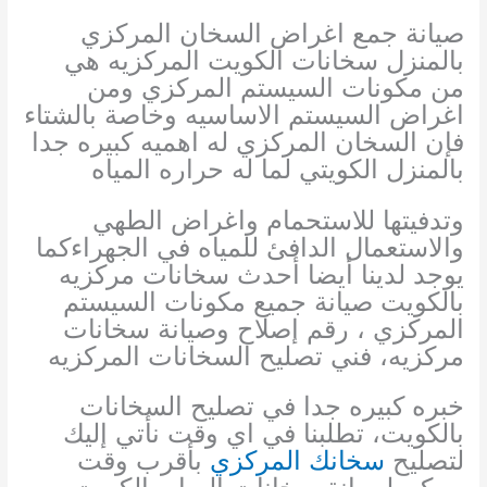
صيانة جمع اغراض السخان المركزي
بالمنزل سخانات الكويت المركزيه هي
من مكونات السيستم المركزي ومن
اغراض السيستم الاساسيه وخاصة بالشتاء
فإن السخان المركزي له اهميه كبيره جدا
بالمنزل الكويتي لما له حراره المياه
وتدفيتها للاستحمام واغراض الطهي
والاستعمال الدافئ للمياه في الجهراءكما
يوجد لدينا أيضا أحدث سخانات مركزيه
بالكويت صيانة جميع مكونات السيستم
المركزي ، رقم إصلاح وصيانة سخانات
مركزيه، فني تصليح السخانات المركزيه
خبره كبيره جدا في تصليح السخانات
بالكويت، تطلبنا في اي وقت نأتي إليك
لتصليح
سخانك المركزي
بأقرب وقت