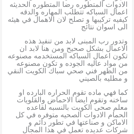
الادوات المتطوره رضا المتطوره الحديثه
اعمال السباكه تتطلب المهاره والدقه
كيفيه تركيبها و تصلح لان الاهمال في هيئه
الى اسوان نتائج
وتدور رب المبنى لابد من تنفيذ هذه
الاعمال بشكل صحيح ومن هنا لابد ان
تكون اعمال السباكه المستخدمه مصنوعه
من مواد عاليه الجوده و تكون مصنوعه
من الظهر فني صحي سباك الكويت النقي
و مطليه بالصيني
كما فهي ماده تقوم الحراره البارده او
ساخنه وتقوم ايضا الاحماض والقلويات
معلم صحى الكويت بالنسبه لقاعده
الحمام الادوات الصحيه متوفره في كل
الاماكن و صناعتها في تطور دائم و
شركات عديده تعمل في هذا المجال