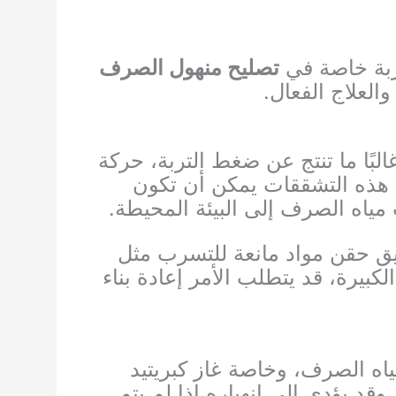
ربة خاصة في
تصليح منهول الصرف
العلاج الفعال.
غالبًا ما تنتج عن ضغط التربة، حركة
. هذه التشققات يمكن أن تكون
ياه الصرف إلى البيئة المحيطة.
ق حقن مواد مانعة للتسرب مثل
بيرة، قد يتطلب الأمر إعادة بناء
ياه الصرف، وخاصة غاز كبريتيد
د يؤدي إلى انهياره إذا لم يتم