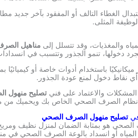
تبدال الغطاء التالف أو المفقود بآخر جديد مط
لوظيفة المثلى.
ياه والمغذيات، وقد تتسلل إلى
مناهيل الصر
جرد دخولها، تنمو الجذور وتتسبب في انسدادات
ر ميكانيكيًا باستخدام أدوات خاصة أو كيميائيًا 
ي نقاط دخول لمنع عودة الجذور.
 المشكلات والاعتماد على فني
تصليح منهول ا
نظام الصرف الصحي الخاص بك ويحميك من مش
في
تصليح منهول الصرف الصحي
 الصحي هو بمثابة الضمان لمنزل نظيف ومري
مياه أو انسداد بالوعة الصرف الصحي في منز