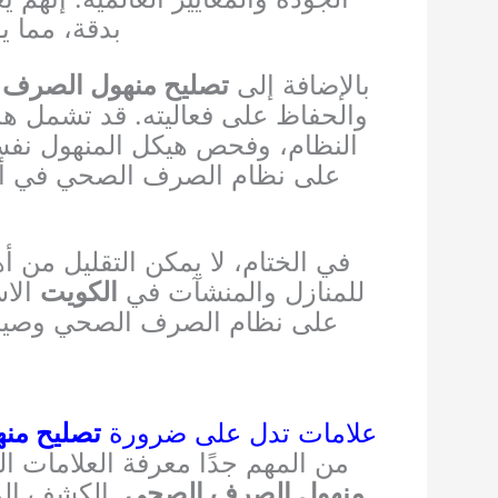
بدقة، مما ي
بالإضافة إلى
تصليح منهول الصرف
والحفاظ على فعاليته. قد تشمل هذ
النظام، وفحص هيكل المنهول نف
على نظام الصرف الصحي في أفض
في الختام، لا يمكن التقليل من أ
للمنازل والمنشآت في
الكويت
الاس
على نظام الصرف الصحي وصيانته
علامات تدل على ضرورة
تصليح من
من المهم جدًا معرفة العلامات 
منهول الصرف الصحي
. الكشف الم