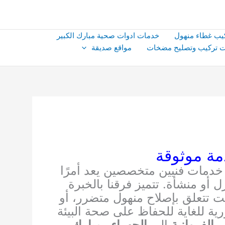
يب غطاء منهول
خدمات ادوات صحية مبارك الكبير
 تركيب وتصليح مضخات
مواقع صديقة
ة موثوقة
 خدمات فنيين متخصصين يعد أمرًا
 أو منشأة. تتميز فرقنا بالخبرة
ت تتعلق بإصلاح منهول متضرر، أو
ة للغاية للحفاظ على صحة البيئة
ن
الفروانية
إلى
الجهراء
و
مبارك