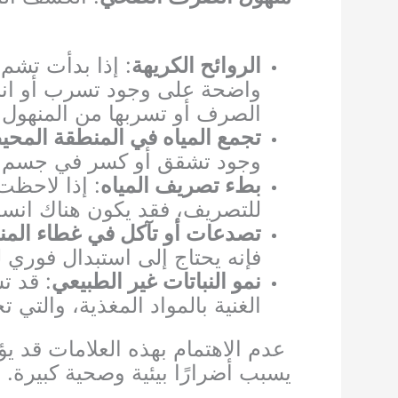
الروائح الكريهة
: إذا بدأت تشم
واضحة على وجود تسرب أو انس
الصرف أو تسربها من المنهول 
تجمع المياه في المنطقة المحي
وجود تشقق أو كسر في جسم الم
بطء تصريف المياه
: إذا لاحظت
للتصريف، فقد يكون هناك انسد
تصدعات أو تآكل في غطاء المن
فإنه يحتاج إلى استبدال فوري 
نمو النباتات غير الطبيعي
: قد ت
الغنية بالمواد المغذية، والتي
عدم الاهتمام بهذه العلامات قد يؤ
يسبب أضرارًا بيئية وصحية كبيرة