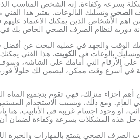
كلة بسرعة وكفاءة. إنه الشخص المناسب الذ
ف الصحي
وتسليك البالوعات. يعتبر هذا الفني
 أهم الأشخاص الذين يمكنك الاعتماد عليهم ف
نة دورية لنظام الصرف الصحي الخاص بك في 
ليك الوقت والجهد في عملية البحث عن أفضل ف
تسليك بالوعات في
الكويت
. هذا الفني يمكنك
ه على الأرقام التي أمامك على الشاشة، وس
ة في أسرع وقت ممكن، ليضمن لك حلولاً فوري
أهم أجزاء منزلك، فهي تقوم بتجميع المياه 
العام. ومع ذلك، وبسبب الاستخدام المستمر، 
ائب، أو وجود أجسام غريبة في الأنابيب. هنا 
ه حل هذه المشكلات بسرعة وكفاءة لضمان أن 
 الصرف الصحي يتمتع بالمهارات والخبرة ال