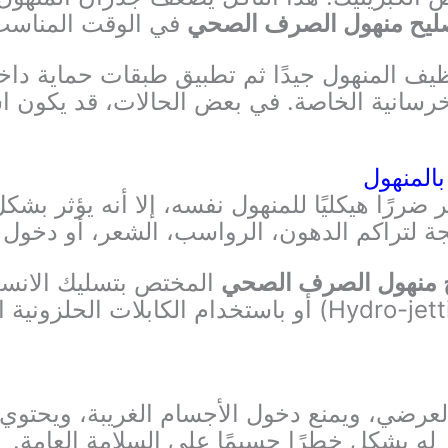
ليح منهول الصرف الصحي
في الوقت المناسب
ظيف المنهول جيدًا ثم تطبيق طبقات حماية داخل
خرسانية الخاصة. في بعض الحالات، قد يكون اس
ر ضررًا هيكليًا للمنهول نفسه، إلا أنه يؤثر ب
يجة لتراكم الدهون، الرواسب، الشعر، أو دخول 
 منهول الصرف الصحي
المختص بتسليك الانسد
رضي، ويمنع دخول الأجسام الغريبة، ويحتوي ال
له يشكل خطرًا جسيمًا على السلامة العامة.