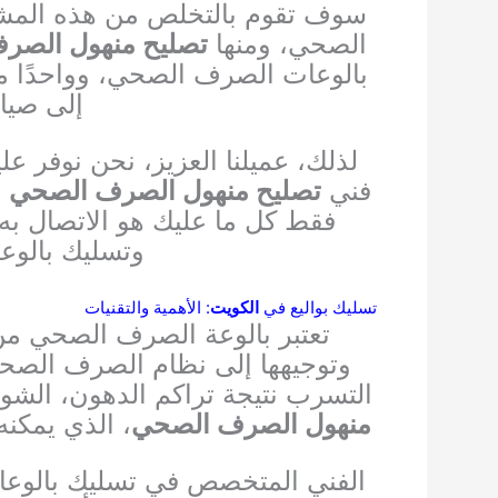
سوف تقوم بالتخلص من هذه المش
الصحي، ومنها
تصليح منهول الصر
بالوعات الصرف الصحي، وواحدًا من
إلى صيا
لذلك، عميلنا العزيز، نحن نوفر ع
فني
تصليح منهول الصرف الصحي
و
فقط كل ما عليك هو الاتصال ب
وتسليك بالوع
تسليك بواليع في
الكويت
: الأهمية والتقنيات
تعتبر بالوعة الصرف الصحي من 
وتوجيهها إلى نظام الصرف الصحي 
التسرب نتيجة تراكم الدهون، الشو
منهول الصرف الصحي
، الذي يمكن
الفني المتخصص في تسليك بالوعات