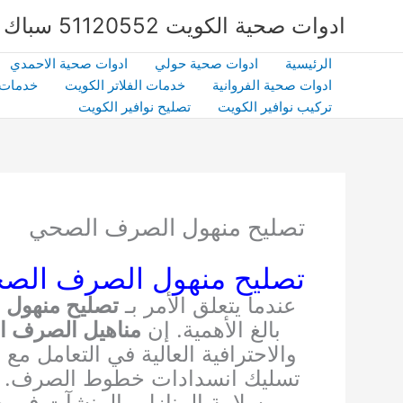
خطي
ادوات صحية الكويت 51120552 سباك صحي بالكويت | شركة الشهداء | كفاءة وخبرة
لى
لمحتوى
الرئيسية
ادوات صحية حولي
ادوات صحية الاحمدي
ادوات صحية الفروانية
خدمات الفلاتر الكويت
خدمات 
تركيب نوافير الكويت
تصليح نوافير الكويت
تصليح منهول الصرف الصحي
تصليح منهول الصرف الصح
عندما يتعلق الأمر بـ
تصليح منهول
بالغ الأهمية. إن
مناهيل الصرف 
والاحترافية العالية في التعامل 
تسليك انسدادات خطوط الصرف. تع
وسلامة المنازل والمنشآت في ج