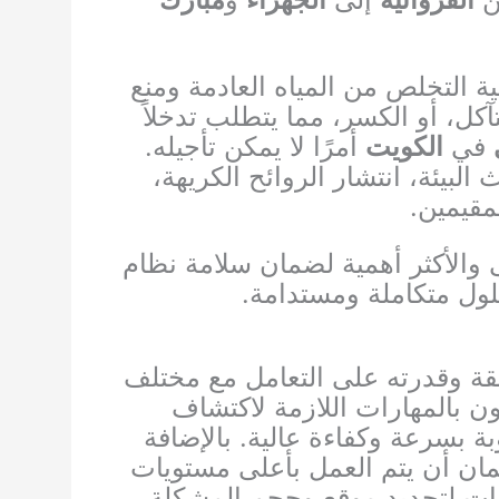
التخلص من المياه العادمة ومنع
كل، أو الكسر، مما يتطلب تدخلاً
في
الكويت
أمرًا لا يمكن تأجيله.
بيئة، انتشار الروائح الكريهة،
مقيمين.
والأكثر أهمية لضمان سلامة نظام
لول متكاملة ومستدامة.
يقة وقدرته على التعامل مع مختلف
ن بالمهارات اللازمة لاكتشاف
ة بسرعة وكفاءة عالية. بالإضافة
مان أن يتم العمل بأعلى مستويات
يرات لتحديد موقع وحجم المشكلة