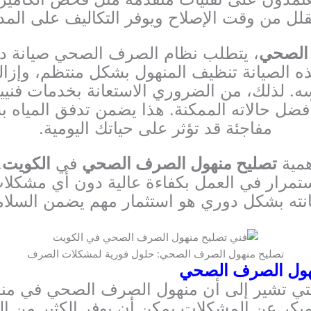
قلل من وقت الإصلاح ويوفر التكاليف على الم
 الصحي
، يتطلب نظام الصرف الصحي صيانة دو
ه الصيانة تنظيف المنهول بشكل منتظم، وإزا
سه. لذلك، من الضروري الاستعانة بخدمات ف
ل حالاته الممكنة. هذا يضمن تدفق المياه 
مفاجئة قد تؤثر على حياتك اليومية.
همية
تصليح منهول الصرف الصحي
في
الكويت
.
تمرار في العمل بكفاءة عالية دون أي مشكل
 بشكل دوري هو استثمار مهم يضمن السلامة،
تصليح منهول الصرف الصحي: حلول فورية لمشكلات الصرف
هول الصرف الصحي
التي تشير إلى أن منهول الصرف الصحي في من
بكر عن المشكلات يمكن أن يوفر الكثير من الج