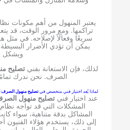
يعتبر المنهول من أهم مكونات نظ
تراكمها. ومع مرور الوقت، قد يتع
سريعًا وفعالاً لإصلاحه. في مثل ه
يمكن أن تؤدي الأضرار البسيطة إ
ويشكل خط
لذلك، فإن الاستعانة بفني
تصليح من
الصرف. نحن ندرك تمامًا
لماذا يُعد اختيار فني متخصص في
تصليح منهول الصرف 
عند اختيار فني
تصليح منهول الصر
المشكلات التي قد تواجه نظام
المشاكل بدقة متناهية، سواء كانت
إلى ذلك، يستخدم هؤلاء الفنيون أ
الجودة والمعايير العالمية. إنه