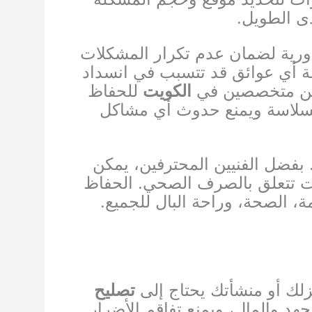
دى الطويل.
رية لضمان عدم تكرار المشكلات
لة أي عوائق قد تتسبب في انسداد
نيين متخصصين في
الكويت
للحفاظ
بسلاسة ويمنع حدوث أي مشاكل
 بفضل الفنيين المحترفين، يمكن
ات تتعلق بالصرف الصحي. الحفاظ
 الصحة، وراحة البال للجميع.
زلك أو منشأتك يحتاج إلى
تصليح
هد والمال، ويمنع تفاقم الأضرار.