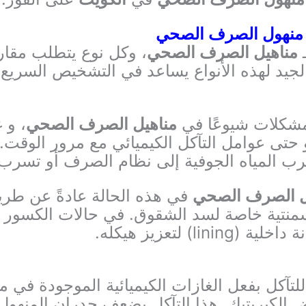
 منهول الصرف الصحي
ـ
مناهيل الصرف الصحي
، وكل نوع يتطلب مقا
الجيد لهذه الأنواع يساعد في التشخيص السريع و
مشكلات شيوعًا في
مناهيل الصرف الصحي
، و 
أو حتى عوامل التآكل الكيميائي مع مرور الوقت
 المياه الجوفية إلى نظام الصرف أو تسرب م
ل الصرف الصحي
في هذه الحالة عادةً عن طري
منتية خاصة لسد الشقوق. في حالات الكسور الك
) لتعزيز هيكله.
لتآكل بفعل الغازات الكيميائية الموجودة في م
الكبريتيك. هذا التآكل يضعف جدران المنهول وق