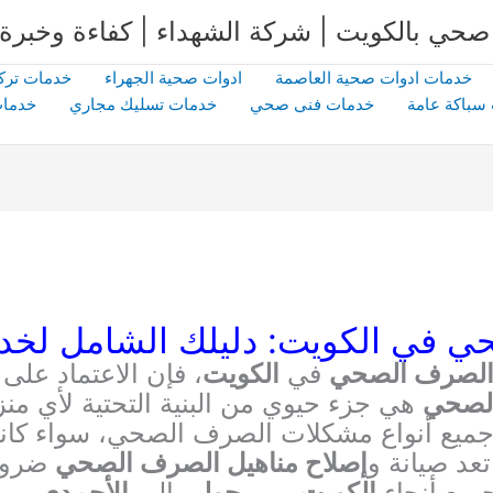
خدمات ادوات صحية العاصمة
ادوات صحية الجهراء
خدمات ترك
سباكة عامة
خدمات فنى صحي
خدمات تسليك مجاري
خدمات
ي في الكويت: دليلك الشامل لخدم
 الصرف الصحي
في
الكويت
، فإن الاعتماد على
الصحي
هي جزء حيوي من البنية التحتية لأي منزل
مع جميع أنواع مشكلات الصرف الصحي، سواء كان
د صيانة و
إصلاح مناهيل الصرف الصحي
ضروري
ميع أنحاء
الكويت
، من
حولي
إلى
الأحمدي
وم