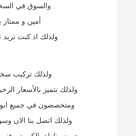
والسوق في السخا
أمين و ممتاز ي
ولذلك اذ كنت تريد
ولذلك تركيب سخان
ولذلك نتميز بالأسعار الر
ومتخصصون في جميع انواع
ولذلك اتصل بنا الان و
وجميع مناطق الكويت ,
فني 