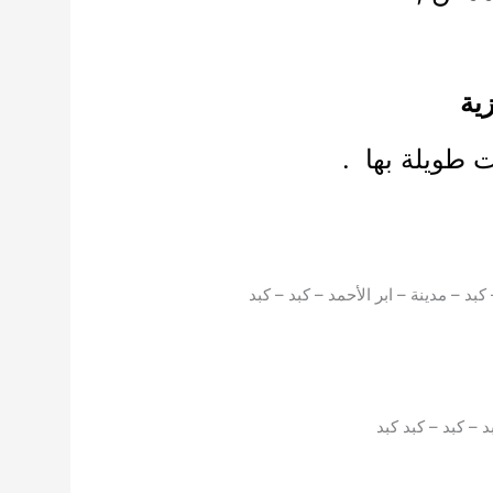
ية
 طويلة بها .
كبد – مدينة – ابر الأحمد – كبد – كبد
د – كبد – كبد كبد