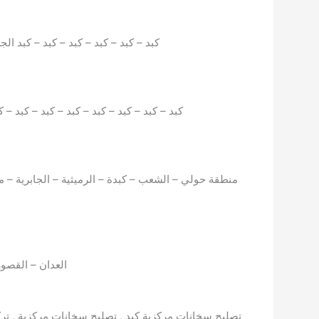
كبد – كبد – كبد – كبد – كبد – كبد الج
كبد – كبد – كبد – كبد – كبد – كبد – كبد – 
منطقة حولي – الشعب – كبدة – الرميثية – الجابرية – م
العدان – القصور
تصليح سخانات مركزية كبد , تصليح سخانات مركزية , ت