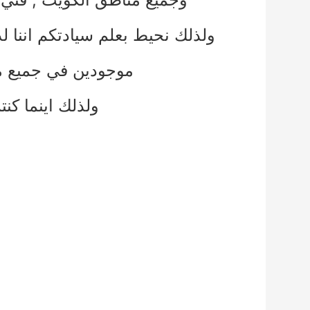
ولذلك نحيط بعلم سيادتكم اننا ل
موجودين في جميع م
ولذلك اينما كن