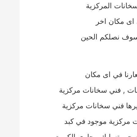
خانات المركزية
ي اى مكان اخر
وسوف نصلكم الحين
ارنا في اى مكان
ات
,
فني سخانات مركزية
رها
فني سخانات مركزية
 مركزية موجود في كبد
صحي
تسليك مجاري الكويت