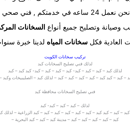
نحن نعمل 24 ساعه في خدمتكم ,
فني صحي
ب وصيانة وتصليح جميع أنواع
السخانات المركز
ت العادية فكل
سخانات المياه
لدينا خبرة سنوات
تركيب سخانات الكويت
لذلك فني تصليح السخانات كبد
لذلك كبد – كبد – كبد – كبد- كبد – كبد – كبد – كبد- كبد كبد – كبد
د – كبد – كبد كبد – كبد – كبد – كبد – كبد – لذلك كبد – الصليبيخات وكبد – 
فني تصليح السخانات محافظة كبد
لذلك – كبد – كبد – كبد- كبد
كبد – كبد – كبد كبد – كبد – كبد – كبد – كبد – كبد – كبد الزراعية – لذلك كب
كبد – كبد – كبد – كبد – كبد – مدينة كبد – كبد – كبد البحرية –