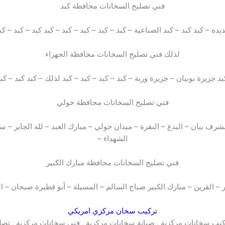
فني تصليح السخانات محافظة كبد
ديدة – كبد كبد – كبد الصناعية – كبد – كبد – كبد – كبد – كبد كبد – كبد – كب
لذلك فني تصليح السخانات محافظة الجهراء
كبد جزيرة بوبيان – جزيرة وربة – كبد – كبد – كبد – كبد لذلك – كبد كبد – كب
فني تصليح السخانات محافظة حولي
شرف بيان – البدع – النقرة – ميدان حولي – مبارك العبد – لله الجابر – 
الشهداء –
فني تصليح السخانات محافظة مبارك الكبير
 – القرين – مبارك الكبير صباح السالم – المسيلة – أبو فطيرة صبحان – 
تركيب سخان مركزي امريكي
ركيب سخانات مركزية , صيانة سخانات مركزية , فني سخانات مركزية , تص