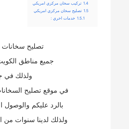
1.4
تركيب سخان مركزي امريكي
1.5
تصليح سخان مركزي امريكي
1.5.1
خدمات اخري :
تصليح سخانات م
جميع مناطق الكويت
ولذلك في جم
في موقع تصليح السخانا
بالرد عليكم والوصول 
ولذلك لدينا سنوات من ا