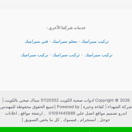
خدمات شركتنا الأخري :
تركيب سيراميك
-
معلم سيراميك
-
فني سيراميك
تركيب سيراميك
-
تركيب سيراميك
-
تركيب سيراميك
Copyright © 2026 ادوات صحية الكويت 51120552 سباك صحي بالكويت |
شركة الشهداء | كفاءة وخبرة | Powered by [جميع الحقوق محفوظة للمهندس
اندرو تصميم مواقع اتصل علي 01091445989 , ارشفة مواقع , اعلانات
جوجل , انستجرام , فيسبوك , كل ما يخص التسويق ]