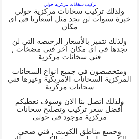
تركيب سخانات مركزية حولي
ولذلك تركيب سخانات مركزية حولي
خبرة سنوات لن تجد مثل اسعارنا في اى
مكان
ولذلك نتميز بالأسعار الرخيصة التي لن
تجدها في اى مكان اخر
فني مضخات
,
فني سخانات مركزية
ومتخصصون في جميع انواع السخانات
المركزية السخانات الامريكية وغيرها
فني
سخانات مركزية
ولذلك اتصل بنا الان وسوف نعطيكم
أفضل سعر تركيب وتصليح سخانات
مركزية موجود في حولي
وجميع مناطق الكويت ,
فني صحي