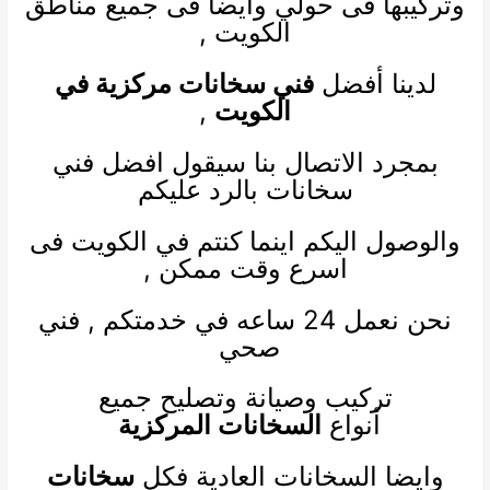
وتركيبها فى حولي وايضا فى جميع مناطق
الكويت ,
لدينا أفضل
فني سخانات مركزية في
الكويت
,
بمجرد الاتصال بنا سيقول افضل فني
سخانات بالرد عليكم
والوصول اليكم اينما كنتم في الكويت فى
اسرع وقت ممكن ,
نحن نعمل 24 ساعه في خدمتكم ,
فني
صحي
تركيب وصيانة وتصليح جميع
أنواع
السخانات المركزية
وايضا السخانات العادية فكل
سخانات