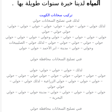
المياه
لدينا خبرة سنوات طويلة بها .
تركيب سخانات الكويت
لذلك فني تصليح السخانات حولي
لذلك حولي – حولي – حولي – حولي- حولي – حولي – حولي – حولي-
حولي حولي – حولي
حولي – حولي – حولي – حولي – حولي وحولي – حولي – حولي – حولي
حولي – حولي – حولي – حولي – حولي – لذلك حولي – الصليبيخات
وحولي – حولي – مدينة – ابر الأحمد – حولي – حولي
فني تصليح السخانات محافظة حولي
لذلك – حولي – حولي – حولي- حولي
حولي – حولي – حولي – حولي – حولي – حولي حولي – حولي – حولي
– حولي – حولي – حولي – حولي الزراعية – لذلك حولي – حولي –
حولي حولي
حولي – حولي – حولي – حولي – حولي – مدينة حولي – حولي – حولي
البحرية –
فني تصليح السخانات محافظة حولي