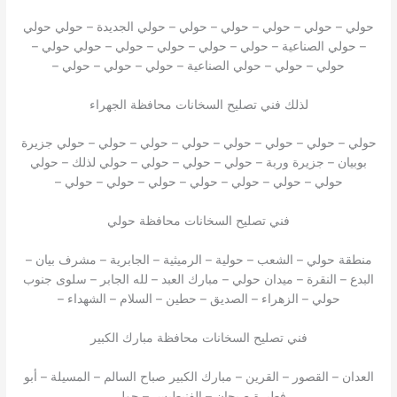
حولي – حولي – حولي – حولي – حولي – حولي الجديدة – حولي حولي
– حولي الصناعية – حولي – حولي – حولي – حولي – حولي حولي –
حولي – حولي – حولي الصناعية – حولي – حولي – حولي –
لذلك فني تصليح السخانات محافظة الجهراء
حولي – حولي – حولي – حولي – حولي – حولي – حولي – حولي جزيرة
بوبيان – جزيرة وربة – حولي – حولي – حولي – حولي لذلك – حولي
حولي – حولي – حولي – حولي – حولي – حولي – حولي –
فني تصليح السخانات محافظة حولي
منطقة حولي – الشعب – حولية – الرميثية – الجابرية – مشرف بيان –
البدع – النقرة – ميدان حولي – مبارك العبد – لله الجابر – سلوى جنوب
حولي – الزهراء – الصديق – حطين – السلام – الشهداء –
فني تصليح السخانات محافظة مبارك الكبير
العدان – القصور – القرين – مبارك الكبير صباح السالم – المسيلة – أبو
فطيرة صبحان – الفنيطيس – حولي