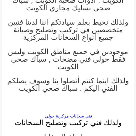
الكويت
,
ادوات صحية الكويت
,
سباك
صحي
تسليك مجاري الكويت
ولذلك نحيط بعلم سيادتكم اننا لدينا فنيين
متخصصين في تركيب وتصليح وصيانة
جميع انواع السخانات المركزية
موجودين في جميع مناطق الكويت وليس
فقط حولي
فني مضخات
,
سباك صحي
الكويت
ولذلك اينما كنتم أتصلوا بنا وسوف يصلكم
الفني اليكم .
سباك صحي الكويت
فني سخانات مركزية حولي
ولذلك فني تركيب وتصليح السخانات