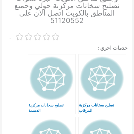
تصليح سخانات مركزية حولي وجميع
المناطق بالكويت اتصل الان علي
51120552
.
خدمات اخري :
تصليح سخانات مركزية
تصليح سخانات مركزية
المرقاب
الدسمة