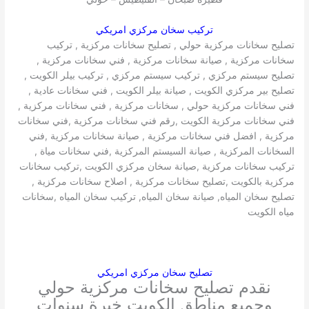
تركيب سخان مركزي امريكي
تصليح سخانات مركزية حولي , تصليح سخانات مركزية , تركيب
سخانات مركزية , صيانة سخانات مركزية , فني سخانات مركزية ,
تصليح سيستم مركزي , تركيب سيستم مركزي , تركيب بيلر الكويت ,
تصليح بير مركزي الكويت , صيانة بيلر الكويت , فني سخانات عادية ,
فني سخانات مركزية حولي , سخانات مركزية , فني سخانات مركزية ,
فني سخانات مركزية الكويت ,رقم فني سخانات مركزية ,فني سخانات
مركزية , افضل فني سخانات مركزية , صيانة سخانات مركزية ,فني
السخانات المركزية , صيانة السيستم المركزية ,فني سخانات مياة ,
تركيب سخانات مركزية ,صيانة سخان مركزي الكويت ,تركيب سخانات
مركزية بالكويت ,تصليح سخانات مركزية , اصلاح سخانات مركزية ,
تصليح سخان المياه, صيانة سخان المياه, تركيب سخان المياه ,سخانات
مياه الكويت
تصليح سخان مركزي امريكي
نقدم تصليح سخانات مركزية حولي
وجميع مناطق الكويت خبرة سنوات