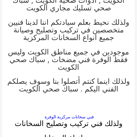
الكويت
,
ادوات صحية الكويت
,
سباك
صحي
تسليك مجاري الكويت
ولذلك نحيط بعلم سيادتكم اننا لدينا فنيين
متخصصين في تركيب وتصليح وصيانة
جميع انواع السخانات المركزية
موجودين في جميع مناطق الكويت وليس
فقط الوفرة
فني مضخات
,
سباك صحي
الكويت
ولذلك اينما كنتم أتصلوا بنا وسوف يصلكم
الفني اليكم .
سباك صحي الكويت
فني سخانات مركزية الوفرة
ولذلك فني تركيب وتصليح السخانات