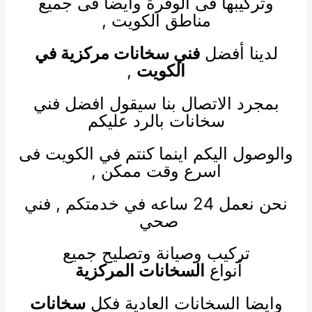
وتركيبها فى الوفرة وايضا فى جميع
مناطق الكويت ,
لدينا أفضل
فني سخانات مركزية في
الكويت
,
بمجرد الاتصال بنا سيقول افضل فني
سخانات بالرد عليكم
والوصول اليكم اينما كنتم في الكويت فى
اسرع وقت ممكن ,
نحن نعمل 24 ساعه في خدمتكم ,
فني
صحي
تركيب وصيانة وتصليح جميع
أنواع
السخانات المركزية
وايضا السخانات العادية فكل
سخانات