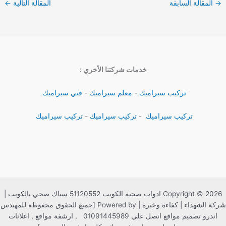
→
المقالة السابقة
المقالة التالية
←
خدمات شركتنا الأخري :
تركيب سيراميك
-
معلم سيراميك
-
فني سيراميك
تركيب سيراميك
-
تركيب سيراميك
-
تركيب سيراميك
Copyright © 2026 ادوات صحية الكويت 51120552 سباك صحي بالكويت |
شركة الشهداء | كفاءة وخبرة | Powered by [جميع الحقوق محفوظة للمهندس
اندرو تصميم مواقع اتصل علي 01091445989 , ارشفة مواقع , اعلانات