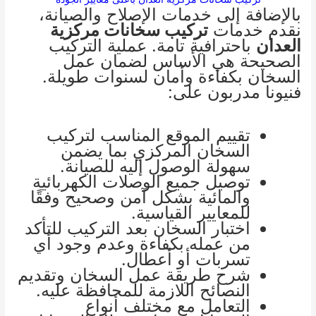
بالإضافة إلى خدمات الإصلاح والصيانة،
نقدم خدمات
تركيب سخانات مركزية
العدان
باحترافية تامة. عملية التركيب
الصحيحة هي الأساس لضمان عمل
السخان بكفاءة وأمان لسنوات طويلة.
فنيونا مدربون على:
تقييم الموقع المناسب لتركيب
السخان المركزي بما يضمن
سهولة الوصول إليه للصيانة.
توصيل جميع الوصلات الكهربائية
والمائية بشكل آمن وصحيح وفقًا
للمعايير القياسية.
اختبار السخان بعد التركيب للتأكد
من عمله بكفاءة وعدم وجود أي
تسربات أو أعطال.
شرح طريقة عمل السخان وتقديم
النصائح اللازمة للمحافظة عليه.
التعامل مع مختلف أنواع