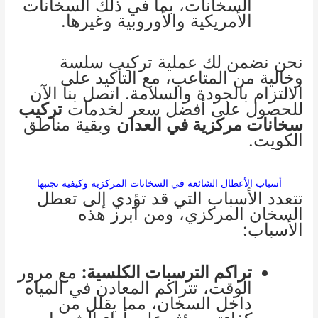
السخانات، بما في ذلك السخانات
الأمريكية والأوروبية وغيرها.
نحن نضمن لك عملية تركيب سلسة
وخالية من المتاعب، مع التأكيد على
الالتزام بالجودة والسلامة. اتصل بنا الآن
للحصول على أفضل سعر لخدمات
تركيب
سخانات مركزية في العدان
وبقية مناطق
الكويت.
أسباب الأعطال الشائعة في السخانات المركزية وكيفية تجنبها
تتعدد الأسباب التي قد تؤدي إلى تعطل
السخان المركزي، ومن أبرز هذه
الأسباب:
تراكم الترسبات الكلسية:
مع مرور
الوقت، تتراكم المعادن في المياه
داخل السخان، مما يقلل من