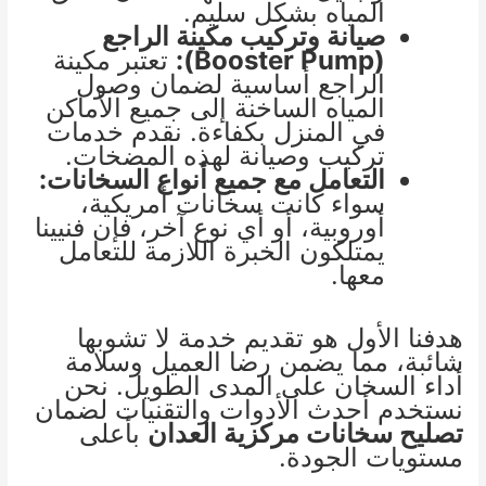
المياه بشكل سليم.
صيانة وتركيب مكينة الراجع
(Booster Pump):
تعتبر مكينة
الراجع أساسية لضمان وصول
المياه الساخنة إلى جميع الأماكن
في المنزل بكفاءة. نقدم خدمات
تركيب وصيانة لهذه المضخات.
التعامل مع جميع أنواع السخانات:
سواء كانت سخانات أمريكية،
أوروبية، أو أي نوع آخر، فإن فنيينا
يمتلكون الخبرة اللازمة للتعامل
معها.
هدفنا الأول هو تقديم خدمة لا تشوبها
شائبة، مما يضمن رضا العميل وسلامة
أداء السخان على المدى الطويل. نحن
نستخدم أحدث الأدوات والتقنيات لضمان
تصليح سخانات مركزية العدان
بأعلى
مستويات الجودة.