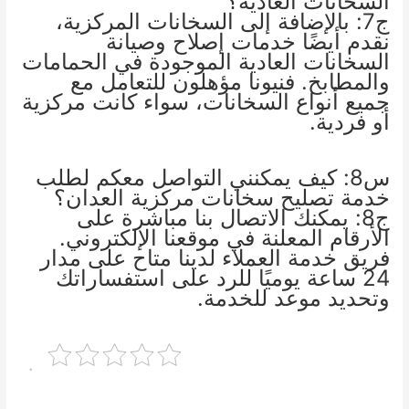
السخانات العادية؟
ج7: بالإضافة إلى السخانات المركزية،
نقدم أيضًا خدمات إصلاح وصيانة
السخانات العادية الموجودة في الحمامات
والمطابخ. فنيونا مؤهلون للتعامل مع
جميع أنواع السخانات، سواء كانت مركزية
أو فردية.
س8: كيف يمكنني التواصل معكم لطلب
خدمة تصليح سخانات مركزية العدان؟
ج8: يمكنك الاتصال بنا مباشرة على
الأرقام المعلنة في موقعنا الإلكتروني.
فريق خدمة العملاء لدينا متاح على مدار
24 ساعة يوميًا للرد على استفساراتك
وتحديد موعد للخدمة.
.