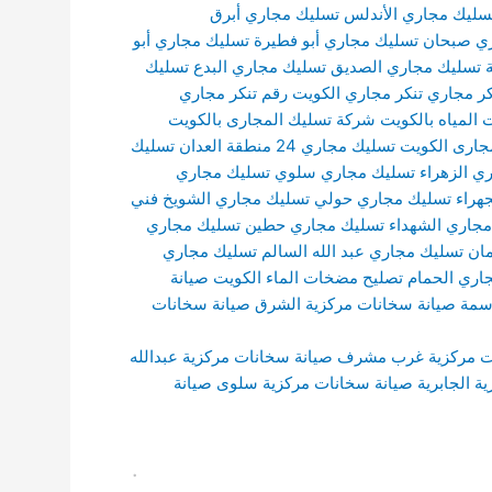
سليك مجاري الأندلس
تسليك مجاري أبرق
ي صبحان
تسليك مجاري أبو فطيرة
تسليك مجاري أبو
تسليك مجاري الصديق
تسليك مجاري البدع
تسليك
كر مجاري
تنكر مجاري الكويت
رقم تنكر مجاري
المياه بالكويت
شركة تسليك المجارى بالكويت
جارى الكويت
تسليك مجاري 24 منطقة العدان
تسليك
ي الزهراء
تسليك مجاري سلوي
تسليك مجاري
هراء
تسليك مجاري حولي
تسليك مجاري الشويخ
فني
جاري الشهداء
تسليك مجاري حطين
تسليك مجاري
ان
تسليك مجاري عبد الله السالم
تسليك مجاري
اري الحمام
تصليح مضخات الماء الكويت
صيانة
دسمة
صيانة سخانات مركزية الشرق
صيانة سخانات
ت مركزية غرب مشرف
صيانة سخانات مركزية عبدالله
ة الجابرية
صيانة سخانات مركزية سلوى
صيانة
.