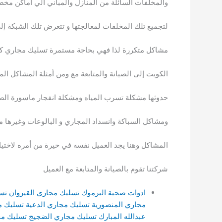
والمخلفات السائلة من المنازل والمباني الي اماكن مخ
لتجميع تلك المخلفات لمعالجتها و تتعرض تلك الشبكة إل
مشاكل متكررة لذا فهي بحاجة مستمرة تسليك مجاري ك
الكويت إلى الصيانة والمتابعة مع ومن أمثلة المشاكل الم
حدوثها مشكلة تسرب المياه ومشكلة انفجار ماسورة ال
ومشاكل السباكة وانسداد المجاري و البالوعات وغيرها م
المشاكل وهنا يجد العميل نفسه في حيرة من أمره لاختي
شركتنا تقوم بالصيانة والمتابعة مع العميل
ادوات صحية اليرموك
تسليك مجاري القيروان
تس
مجاري المنصورية
تسليك مجاري الدعية
تسليك م
عبدالله المبارك
تسليك مجاري الضجيج
تسليك م