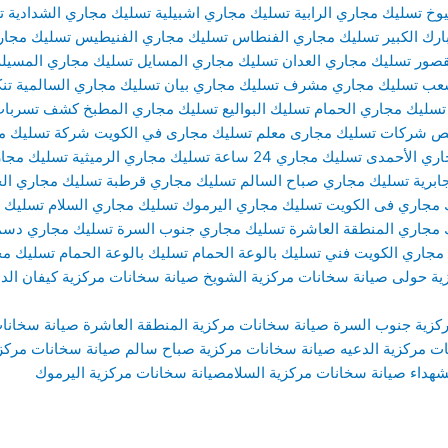
وخ
تسليك مجاري الرابية
تسليك مجاري اشبيلية
تسليك مجاري الشدادية
ت
رك الكبير
تسليك مجاري الفنطاس
تسليك مجاري الفنيطيس
تسليك مجار
قصور
تسليك مجاري العدان
تسليك مجاري المسايل
تسليك مجاري المسيلة
شعب
تسليك مجاري مشرف
تسليك مجاري بيان
تسليك مجاري السالمية
تن
تسليك مجاري الحمام
تسليك البواليع
تسليك مجاري المطبخ
كشف تسربات 
ص شركات تسليك مجارى
معلم تسليك مجارى في الكويت
شركة تسليك م
اري الأحمدى
تسليك مجاري 24 ساعة
تسليك مجاري الرميثية
تسليك مجار
ابرية
تسليك مجاري صباح السالم
تسليك مجاري قرطبة
تسليك مجاري الج
 مجاري فى الكويت
تسليك مجاري اليرموك
تسليك مجاري السلام
تسليك م
 مجاري المنطقة العاشرة
تسليك مجاري جنوب السرة
تسليك مجاري دسم
مجاري الكويت
فني تسليك بالوعة الحمام
تسليك بالوعة الحمام
تسليك مج
ية حولى
صيانة سخانات مركزية الشويخ
صيانة سخانات مركزية كيفان ال
كزية جنوب السرة
صيانة سخانات مركزية المنطقة العاشرة
صيانة سخانا
ت مركزية الدعيه
صيانة سخانات مركزية صباح سالم
صيانة سخانات مركزي
شهداء
صيانة سخانات مركزية السلام
صيانة سخانات مركزية اليرموك