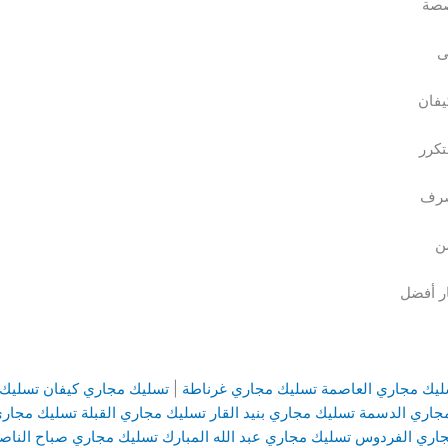
صصة
ى
يفان
تكرر
صرف
ن
ار أفضل
ليك مجاري العاصمة
تسليك مجاري غرناطة
|
تسليك مجاري كيفان
تسليك 
جاري الدسمة
تسليك مجاري بنيد القار
تسليك مجاري القبلة
تسليك مجاري
جاري الفردوس
تسليك مجاري عبد الله المبارك
تسليك مجاري صباح الناص