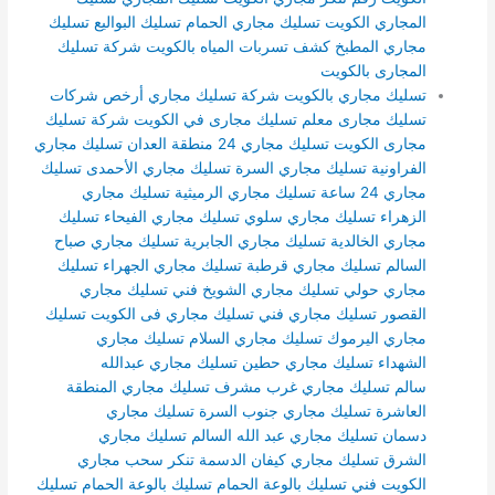
المجاري الكويت
تسليك مجاري الحمام
تسليك البواليع
تسليك
مجاري المطبخ
كشف تسربات المياه بالكويت
شركة تسليك
المجارى بالكويت
تسليك مجاري بالكويت
شركة تسليك مجاري
أرخص شركات
تسليك مجارى
معلم تسليك مجارى في الكويت
شركة تسليك
مجارى الكويت
تسليك مجاري 24 منطقة العدان
تسليك مجاري
الفراونية
تسليك مجاري السرة
تسليك مجاري الأحمدى
تسليك
مجاري 24 ساعة
تسليك مجاري الرميثية
تسليك مجاري
الزهراء
تسليك مجاري سلوي
تسليك مجاري الفيحاء
تسليك
مجاري الخالدية
تسليك مجاري الجابرية
تسليك مجاري صباح
السالم
تسليك مجاري قرطبة
تسليك مجاري الجهراء
تسليك
مجاري حولي
تسليك مجاري الشويخ
فني تسليك مجاري
القصور
تسليك مجاري
فني تسليك مجاري فى الكويت
تسليك
مجاري اليرموك
تسليك مجاري السلام
تسليك مجاري
الشهداء
تسليك مجاري حطين
تسليك مجاري عبدالله
سالم
تسليك مجاري غرب مشرف
تسليك مجاري المنطقة
العاشرة
تسليك مجاري جنوب السرة
تسليك مجاري
دسمان
تسليك مجاري عبد الله السالم
تسليك مجاري
الشرق
تسليك مجاري كيفان الدسمة
تنكر سحب مجاري
الكويت
فني تسليك بالوعة الحمام
تسليك بالوعة الحمام
تسليك