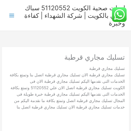
خطي
ادوات صحية الكويت 51120552 سباك
لى
صحي بالكويت | شركة الشهداء | كفاءة
لمحتوى
وخبرة
تسليك مجاري قرطبة
تسليك مجاري قرطبة
تسليك مجاري قرطبة الان تسليك مجاري قرطبة اتصل بنا وتمتع بكافة
الخدمات التى نقدمها اليكم تسليك مجاري قرطبة الان فى
الكويت تسليك مجاري قرطبة اتصل الان علي 51120552 وتمتع بكافة
الخدمات التى نقدمها اليكم تسليك مجاري قرطبة خبرة طويلة فى
المجال تسليك مجاري قرطبة اتصل وتمتع بكافة ما نقدمة اليكم من
خدمات تسليك مجاري قرطبة الان تسليك مجاري قرطبة اتصل بنا