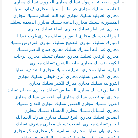
ادوات صحية اليرموك
تسليك مجاري القيروان
تسليك مجاري
العاصمة
تسليك مجاري غرناطة
|
تسليك مجاري كيفان
تسليك
مجاري العديلية
تسليك مجاري عبد الله السالم
تسليك مجاري
المنصورية
تسليك مجاري الدعية
تسليك مجاري الدسمة
تسليك
مجاري بنيد القار
تسليك مجاري القبلة
تسليك مجاري
المرقاب
تسليك مجاري الصوابر
تسليك مجاري غرب عبدالله
المبارك
تسليك مجاري الضجيج
تسليك مجاري الفردوس
تسليك
مجاري عبد الله المبارك
تسليك مجاري صباح الناصر
تسليك
مجاري الرقعي
تسليك مجاري خيطان
تسليك مجاري الرحاب
الكويت
تسليك مجاري جليب الشيوخ
تسليك مجاري
الرابية
تسليك مجاري اشبيلية
تسليك مجاري الشدادية
تسليك
مجاري الأندلس
تسليك مجاري أبرق خيطان
تسليك مجاري
الفروانية
تسليك مجاري مبارك الكبير
تسليك مجاري
الفنطاس
تسليك مجاري الفنيطيس
تسليك مجاري صبحان
تسليك
مجاري أبو فطيرة
تسليك مجاري أبو الحصاني
تسليك مجاري
القرين
تسليك مجاري القصور
تسليك مجاري العدان
تسليك
مجاري المسايل
تسليك مجاري المسيلة
تسليك مجاري
الصديق
تسليك مجاري البدع
تسليك مجاري مبارك العبد الله
الجابر
تسليك مجاري الشعب
تسليك مجاري مشرف
تسليك
مجاري بيان
تسليك مجاري السالمية
تنكر مجاري
تنكر مجاري
الكويت
رقم تنكر مجاري الكويت
تسليك المجاري
تسليك