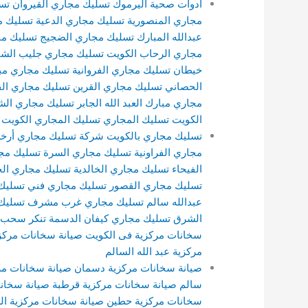
ادوات صحية اليرموك
تسليك مجاري القيروان
تس
مجاري المنصورية
تسليك مجاري الدعية
تسليك م
عبدالله المبارك
تسليك مجاري الضجيج
تسليك م
مجاري الرحاب الكويت
تسليك مجاري جليب الشي
خيطان
تسليك مجاري الفروانية
تسليك مجاري مبا
الحصاني
تسليك مجاري القرين
تسليك مجاري ال
مجاري مبارك العبد الله الجابر
تسليك مجاري ال
الكويت
تسليك المجاري
تسليك المجاري الكويت
تسليك مجاري بالكويت
شركة تسليك مجاري
أرخ
مجاري الفراونية
تسليك مجاري السرة
تسليك مج
الفيحاء
تسليك مجاري الخالدية
تسليك مجاري الج
تسليك مجاري القصور
تسليك مجاري
فني تسليك
عبدالله سالم
تسليك مجاري غرب مشرف
تسليك
الشرق
تسليك مجاري كيفان الدسمة
تنكر سحب 
سخانات مركزية فى الكويت
صيانة سخانات مركز
مركزية عبد الله السالم
صيانة سخانات مركزية دسمان
صيانة سخانات مر
سالم
صيانة سخانات مركزية قرطبة
صيانة سخانا
سخانات مركزية حطين
صيانة سخانات مركزية ال