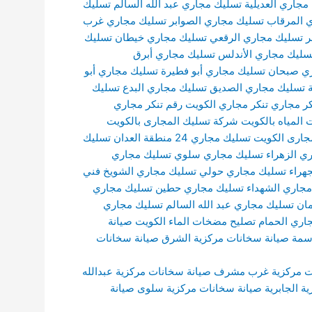
مجاري العديلية
تسليك مجاري عبد الله السالم
تسليك
 المرقاب
تسليك مجاري الصوابر
تسليك مجاري غرب
ر
تسليك مجاري الرقعي
تسليك مجاري خيطان
تسليك
سليك مجاري الأندلس
تسليك مجاري أبرق
ي صبحان
تسليك مجاري أبو فطيرة
تسليك مجاري أبو
تسليك مجاري الصديق
تسليك مجاري البدع
تسليك
كر مجاري
تنكر مجاري الكويت
رقم تنكر مجاري
المياه بالكويت
شركة تسليك المجارى بالكويت
جارى الكويت
تسليك مجاري 24 منطقة العدان
تسليك
ي الزهراء
تسليك مجاري سلوي
تسليك مجاري
هراء
تسليك مجاري حولي
تسليك مجاري الشويخ
فني
جاري الشهداء
تسليك مجاري حطين
تسليك مجاري
ان
تسليك مجاري عبد الله السالم
تسليك مجاري
اري الحمام
تصليح مضخات الماء الكويت
صيانة
دسمة
صيانة سخانات مركزية الشرق
صيانة سخانات
ت مركزية غرب مشرف
صيانة سخانات مركزية عبدالله
ة الجابرية
صيانة سخانات مركزية سلوى
صيانة