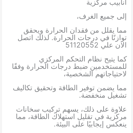
أنابيب مركزية
إلى جميع الغرف،
مما يقلل من فقدان الحرارة ويحقق
توازنًا في درجات الحرارة. لذلك اتصل
الان علي 51120552
كما يتيح نظام التحكم المركزي
للمستخدمين ضبط درجات الحرارة وفقًا
لاحتياجاتهم الشخصية،
مما يضمن توفير الطاقة وتحقيق تكاليف
تشغيل منخفضة.
علاوة على ذلك، يسهم تركيب سخانات
مركزية في تقليل استهلاك الطاقة، مما
ينعكس إيجابيًا على البيئة.