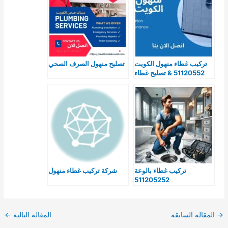
تركيب غطاء منهول الكويت
تصليح منهول الصرف الصحي
51120552 & تصليح غطاء
منهول بالكويت & اسعار
رخيصة
تركيب غطاء بالوعة
شركة تركيب غطاء منهول
511205252
→
المقالة السابقة
المقالة التالية
←