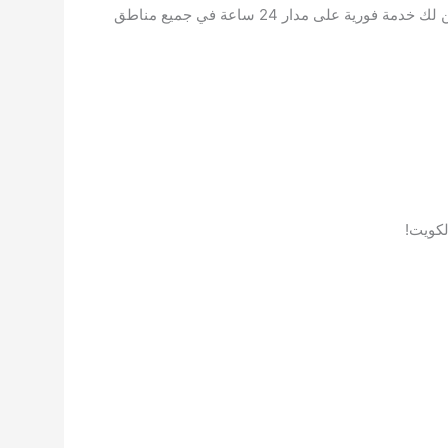
إذا كنت بحاجة إلى أفضل فني أدوات صحية في مشرف، الكويت، فإن رقمنا المتاح على الموقع هو خط التواصل السريع الذي يضمن لك خدمة فورية على مدار 24 ساعة في جميع مناطق
لكويت!