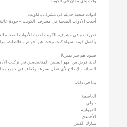
وقت وأي مكان في الكويت!
ادوات صحية حديثه في مشرف بالكويت
أحدث الأدوات الصحية في مشرف، الكويت – جودة عالية 
نحن نقدم في مشرف، الكويت أحدث الأدوات الصحية العص
بأفضل قيمة. سواء كنت تبحث عن أحواض، خلاطات، مراحيض
فنيونا هم سر تميزنا!
لدينا فريق من أمهر الفنيين المتخصصين في تركيب الأدوات
الصيانة والإصلاح لأي عطل بسرعة وكفاءة في جميع محا
بما في ذلك:
العاصمة
حولي
الفروانية
الأحمدي
مبارك الكبير