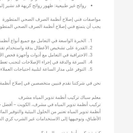
روائح غير طبيعية: ظهور روائح كريهة قد تشير
مواصفات فني إصلاح أنظمة الصرف الصحي المتطورة
يجب أن يتمتع فني إصلاح أنظمة الصرف الصحي المتطورة
الخبرة الواسعة في التعامل مع جميع أنواع أنظ
القدرة على تشخيص الأعطال بدقة واستخدام تقني
الاحترافية في التعامل مع أدوات وأجهزة فحص الأ
السرعة والدقة في إجراء الإصلاحات لتجنب تعطل
التوفر على مدار الساعة لتلبية احتياجات العملا
نحن في شركتنا نقدم فنيين متخصصين في إصلاح أنظمة 
معلم سباك تركيب أنظمة تدوير المياه مشرف
تركيب أنظمة تدوير المياه في مشرف، الكويت – أفضل 
أنظمة تدوير المياه تعتبر من الحلول البيئية والتوفير ا
الأطباق، وتوجيهها إلى الاستخدامات غير الشرب كري الن
كيفية تركيب أنظمة تدوير المياه؟