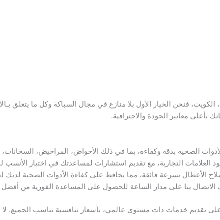
يت، فنحن الخيار الأول بلا منازع في مجال السباكة وكل ما يتعلق بـال
اتك بأعلى معايير الجودة والاحترافية.
دوات الصحية بدقة وكفاءة، بما في ذلك الأحواض، المراحيض، السخانات، ال
ود العلامات التجارية، مع تقديم استشارات لمساعدتك في اختيار الأنسب 
اح الأعطال بسرعة فائقة، مما يحافظ على كفاءة الأدوات الصحية لديك لف
 على تقديم خدمات ذات مستوى عالمي، بأسعار تنافسية تناسب الجميع. لا ت