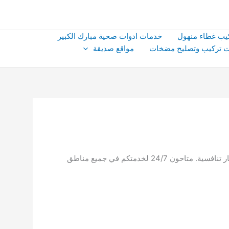
يب غطاء منهول
خدمات ادوات صحية مبارك الكبير
 تركيب وتصليح مضخات
مواقع صديقة
نقدم في مشرف، الكويت أفضل خدمات ادوات صحية مشرف بالكويت ، بما في ذلك التركيب، الصيانة، والإصلاح بأعلى جودة وأسعار تنافسية. متاحون 24/7 لخدمتكم في جميع مناطق