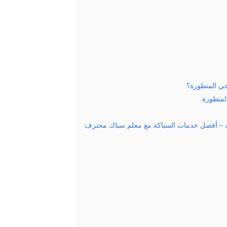
حي المتطورة؟
لمتطورة
ت – أفضل خدمات السباكة مع معلم سباك محترف