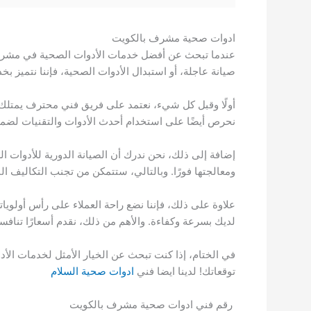
ادوات صحية مشرف بالكويت
عندما تبحث عن أفضل خدمات الأدوات الصحية في مشرف، ال
صيانة عاجلة، أو استبدال الأدوات الصحية، فإننا نتميز بخد
أولًا وقبل كل شيء، نعتمد على فريق فني محترف يمتلك خب
نحرص أيضًا على استخدام أحدث الأدوات والتقنيات لضما
إضافة إلى ذلك، نحن ندرك أن الصيانة الدورية للأدوات 
ومعالجتها فورًا. وبالتالي، ستتمكن من تجنب التكاليف ال
علاوة على ذلك، فإننا نضع راحة العملاء على رأس أولو
لديك بسرعة وكفاءة. والأهم من ذلك، نقدم أسعارًا تنا
في الختام، إذا كنت تبحث عن الخيار الأمثل لخدمات ال
توقعاتك! لدينا ايضا فني
ادوات صحية السلام
رقم فني ادوات صحية مشرف بالكويت