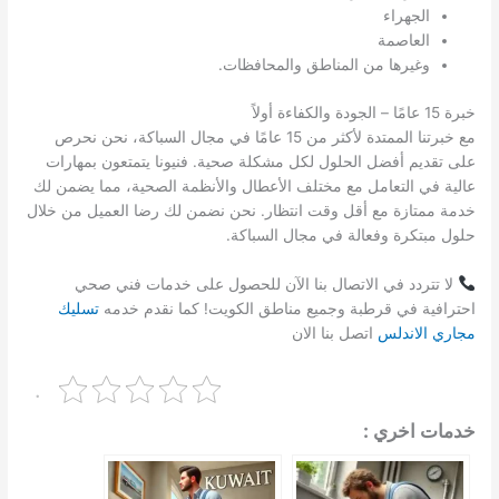
الجهراء
العاصمة
وغيرها من المناطق والمحافظات.
خبرة 15 عامًا – الجودة والكفاءة أولاً
مع خبرتنا الممتدة لأكثر من 15 عامًا في مجال السباكة، نحن نحرص
على تقديم أفضل الحلول لكل مشكلة صحية. فنيونا يتمتعون بمهارات
عالية في التعامل مع مختلف الأعطال والأنظمة الصحية، مما يضمن لك
خدمة ممتازة مع أقل وقت انتظار. نحن نضمن لك رضا العميل من خلال
حلول مبتكرة وفعالة في مجال السباكة.
لا تتردد في الاتصال بنا الآن للحصول على خدمات فني صحي
احترافية في قرطبة وجميع مناطق الكويت! كما نقدم خدمه
تسليك
مجاري الاندلس
اتصل بنا الان
.
خدمات اخري :