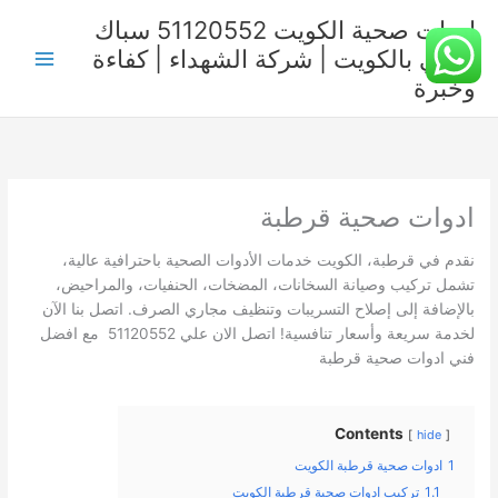
خطي
ادوات صحية الكويت 51120552 سباك
لى
صحي بالكويت | شركة الشهداء | كفاءة
لمحتوى
وخبرة
ادوات صحية قرطبة
نقدم في قرطبة، الكويت خدمات الأدوات الصحية باحترافية عالية،
تشمل تركيب وصيانة السخانات، المضخات، الحنفيات، والمراحيض،
بالإضافة إلى إصلاح التسريبات وتنظيف مجاري الصرف. اتصل بنا الآن
لخدمة سريعة وأسعار تنافسية! اتصل الان علي 51120552 مع افضل
فني ادوات صحية قرطبة
Contents
hide
1
ادوات صحية قرطبة الكويت
1.1
تركيب ادوات صحية قرطبة الكويت