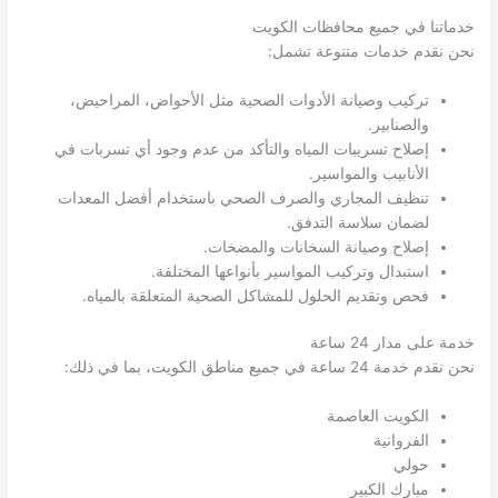
خدماتنا في جميع محافظات الكويت
نحن نقدم خدمات متنوعة تشمل:
تركيب وصيانة الأدوات الصحية مثل الأحواض، المراحيض،
والصنابير.
إصلاح تسريبات المياه والتأكد من عدم وجود أي تسربات في
الأنابيب والمواسير.
تنظيف المجاري والصرف الصحي باستخدام أفضل المعدات
لضمان سلاسة التدفق.
إصلاح وصيانة السخانات والمضخات.
استبدال وتركيب المواسير بأنواعها المختلفة.
فحص وتقديم الحلول للمشاكل الصحية المتعلقة بالمياه.
خدمة على مدار 24 ساعة
نحن نقدم خدمة 24 ساعة في جميع مناطق الكويت، بما في ذلك:
الكويت العاصمة
الفروانية
حولي
مبارك الكبير