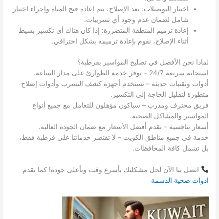
اختبار التوصيلات: بعد الإصلاح، يتم إعادة فتح المياه وإجراء اختبار
شامل لضمان عدم وجود أي تسريبات.
إعادة ترميم المنطقة المتضررة: إذا كان هناك أي تكسير بسيط
أثناء الإصلاح، نقوم بإعادة ترميمه بشكل احترافي.
لماذا نحن الأفضل في تصليح المواسير بقرطبة؟
استجابة سريعة 24/7 – نوفر خدمة الطوارئ على مدار الساعة.
أدوات وتقنيات حديثة – نستخدم أجهزة كشف التسرب وأدوات إصلاح
متطورة لتقليل الحاجة إلى التكسير.
فريق محترف ومدرب – سباكون مؤهلون للتعامل مع جميع أنواع
المواسير والمشاكل الصحية.
أسعار تنافسية – نقدم أفضل الأسعار مع ضمان الجودة العالية.
خدمة في جميع مناطق الكويت – لا تقتصر خدماتنا على قرطبة فقط،
بل تشمل كافة المحافظات.
اتصل بنا الآن لحل مشكلتك بأسرع وقت وبأعلى جودة! كما نقدم
ادوات صحية الدسمة