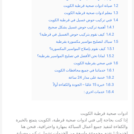
1.2
صيانة ادوات صحية قرطبة الكويت
1.3
معلم ادوات صحية قرطبة الكويت
1.4
فني تركيب حوض غسيل في قرطبة الكويت
1.4.1
أهمية تركيب حوض غسيل بشكل صحيح
1.4.2
كيف نقوم بتركيب حوض الغسيل في قرطبة؟
1.5
سباك لتصليح مواسير مكسورة بقرطبة
1.5.1
كيف نقوم بإصلاح المواسير المكسورة؟
1.5.2
لماذا نحن الأفضل في تصليح المواسير بقرطبة؟
1.6
فني صحي بقرطبة الكويت
1.6.1
خدماتنا في جميع محافظات الكويت
1.6.2
خدمة على مدار 24 ساعة
1.6.3
خبرة 15 عامًا – الجودة والكفاءة أولاً
1.6.4
خدمات اخري :
ادوات صحية قرطبة الكويت
إذا كنت بحاجة إلى فني ادوات صحية قرطبة، الكويت يتمتع بالخبرة
والكفاءة لتنفيذ جميع أعمال السباكة بمهارة واحترافية، فنحن هنا
لخدمتك! نقدم مجموعة واسعة من الخدمات تشمل تركيب وصيانة