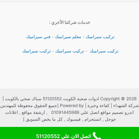
خدمات شركتنا الأخري :
تركيب سيراميك
-
معلم سيراميك
-
فني سيراميك
تركيب سيراميك
-
تركيب سيراميك
-
تركيب سيراميك
Copyright © 2026 ادوات صحية الكويت 51120552 سباك صحي بالكويت |
شركة الشهداء | كفاءة وخبرة | Powered by [جميع الحقوق محفوظة للمهندس
اندرو تصميم مواقع اتصل علي 01091445989 , ارشفة مواقع , اعلانات
جوجل , انستجرام , فيسبوك , كل ما يخص التسويق ]
اتصل الان علي 51120552